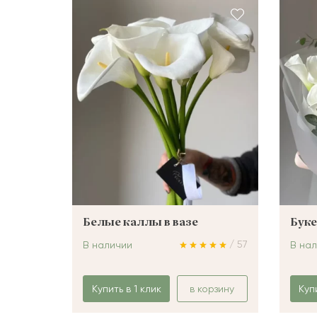
ШАРЫ
Белые каллы в вазе
Буке
/ 57
В наличии
В на
Купить в 1 клик
в корзину
Куп