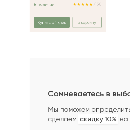
/ 30
В наличии
Купить в 1 клик
в корзину
Сомневаетесь в выб
Мы поможем определить
сделаем
скидку 10%
на 