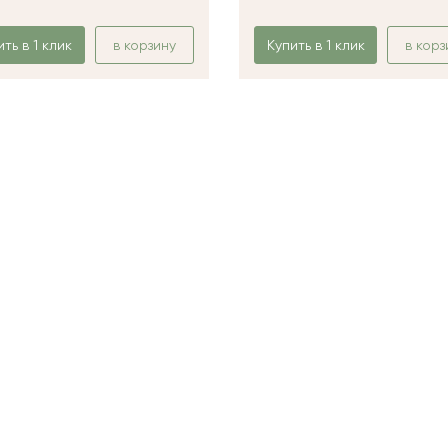
ить в 1 клик
в корзину
Купить в 1 клик
в корз