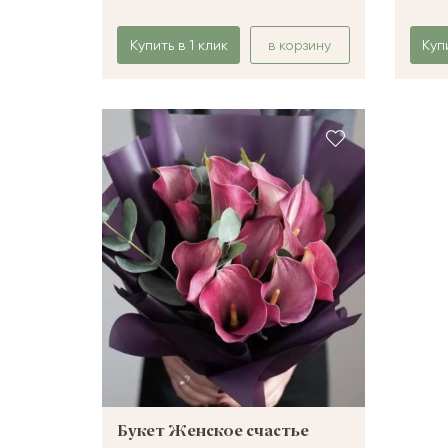
Купить в 1 клик
в корзину
Куп
Букет Женское счастье