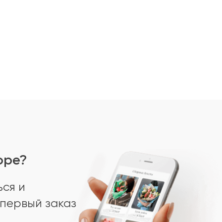
оре?
ся и
первый заказ