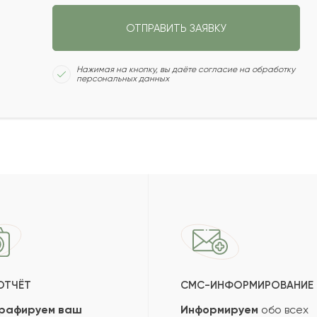
Сколько будет
:
СЛЕДУЮЩИЙ ВОПРОС
ОТПРАВИТЬ ЗАЯВКУ
НАЗАД
ПОЛУЧИТЬ ПОДБОРКУ
Нажимая на кнопку, вы даёте согласие на обработку
персональных данных
ОТЧЁТ
СМС-ИНФОРМИРОВАНИЕ
рафируем ваш
Информируем
обо всех