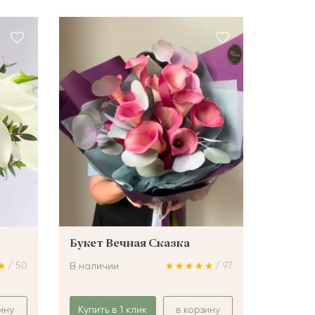
Букет Вечная Сказка
/ 50
/ 97
В наличии
ину
Купить в 1 клик
в корзину