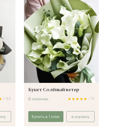
Букет Солёный ветер
/ 80
/ 91
В наличии
ину
Купить в 1 клик
в корзину