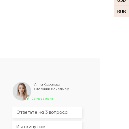
USD
RUB
Анна Краснова
Старший менеджер
Сейчас онлайн
Ответьте на 3 вопроса
И я скину вам