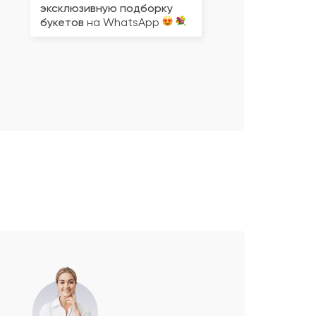
эксклюзивную подборку
букетов
на WhatsApp
Не ограничен