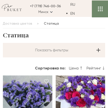
RU
+7 (778) 746-00-36
Минск
EN
Доставка цветов
Статица
Статица
Показать фильтры
Сортировка по:
Цена
Рейтинг