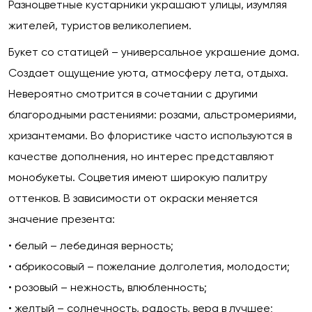
Разноцветные кустарники украшают улицы, изумляя
жителей, туристов великолепием.
Букет со статицей – универсальное украшение дома.
Создает ощущение уюта, атмосферу лета, отдыха.
Невероятно смотрится в сочетании с другими
благородными растениями: розами, альстромериями,
хризантемами. Во флористике часто используются в
качестве дополнения, но интерес представляют
монобукеты. Соцветия имеют широкую палитру
оттенков. В зависимости от окраски меняется
значение презента:
• белый – лебединая верность;
• абрикосовый – пожелание долголетия, молодости;
• розовый – нежность, влюбленность;
• желтый – солнечность, радость, вера в лучшее;