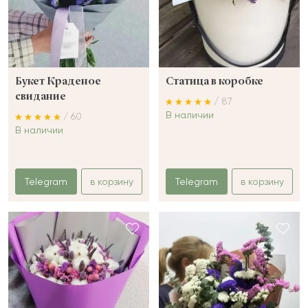
Букет Краденое
Статица в коробке
свидание
/ 87
В наличии
/ 60
В наличии
Telegram
в корзину
Telegram
в корзину