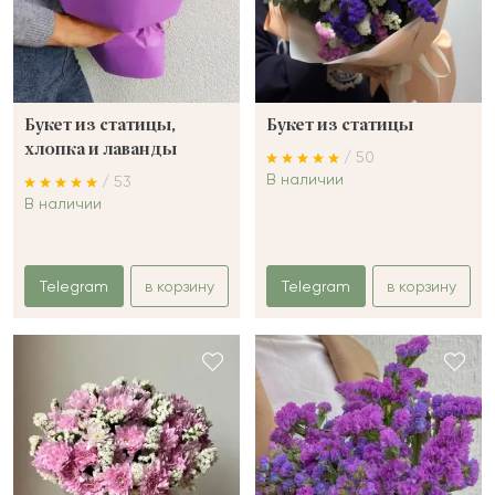
Букет из статицы,
Букет из статицы
хлопка и лаванды
/ 50
В наличии
/ 53
В наличии
Telegram
в корзину
Telegram
в корзину