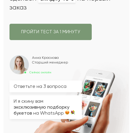
заказ
ПРОЙТИ ТЕСТ ЗА 1 МИНУТУ
Анна Краснова
Старший менеджер
Сейчас онлайн
Ответьте на 3 вопроса
И я скину вам
эксклюзивную подборку
букетов
на WhatsApp