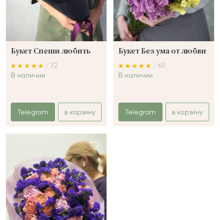
Букет Спеши любить
Букет Без ума от любви
/ 72
/ 65
В наличии
В наличии
Telegram
в корзину
Telegram
в корзину