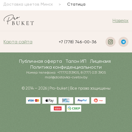
Доставка цветов Минск
Статица
Наверх
Карта сайта
+7 (778) 746-00-36
Публичная оферта
Талон ИП
Лицензия
Политика конфиденциальности
Номер телефона: +77770313905, 8 (777) 031 3905
mail@dostavka-cvetov.by
© 2014 — 2026 | Pro-buket | Все права защищены