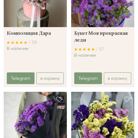
Композиция Дара
Букет Моя прекрасная
леди
/ 58
В наличии
/ 57
В наличии
Telegram
в корзину
Telegram
в корзину