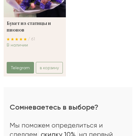
Букет из статицы и
пионов
/ 61
В наличии
Telegram
в корзину
Сомневаетесь в выборе?
Мы поможем определиться и
сделаем
скидку 10%
на первый