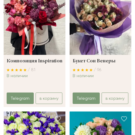
Композиция Inspiration
Букет Сон Венеры
/ 81
/ 96
В наличии
В наличии
Telegram
в корзину
Telegram
в корзину