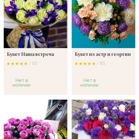
Букет Наша встреча
Букет из астр и георгин
/ 50
/ 85
Нет в
Нет в
наличии
наличии