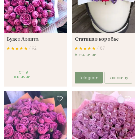
Букет Аэлита
Статица в коробке
/ 92
/ 87
В наличии
Нет в
наличии
Telegram
в корзину