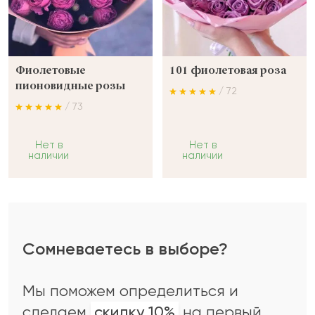
Фиолетовые
101 фиолетовая роза
пионовидные розы
/ 72
/ 73
Нет в
Нет в
наличии
наличии
Сомневаетесь в выборе?
Мы поможем определиться и
сделаем
скидку 10%
на первый