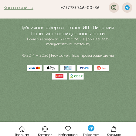
Карта сайта
+7 (778) 746-00-36
Публичная оферта
Талон ИП
Лицензия
Политика конфиденциальности
Номер телефона: +77770313905, 8 (777) 031 3905
mail@dostavka-cvetov.by
© 2014 — 2026 | Pro-buket | Все права защищены
Главная
Каталог
Избранное
Telegram
Корзина