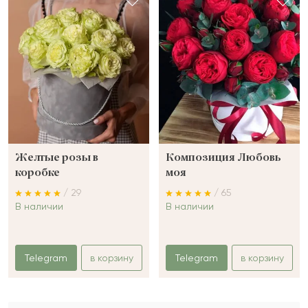
Желтые розы в
Композиция Любовь
коробке
моя
/ 29
/ 65
В наличии
В наличии
Telegram
в корзину
Telegram
в корзину