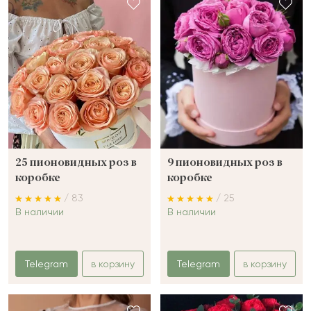
25 пионовидных роз в
9 пионовидных роз в
коробке
коробке
/ 83
/ 25
В наличии
В наличии
Telegram
в корзину
Telegram
в корзину