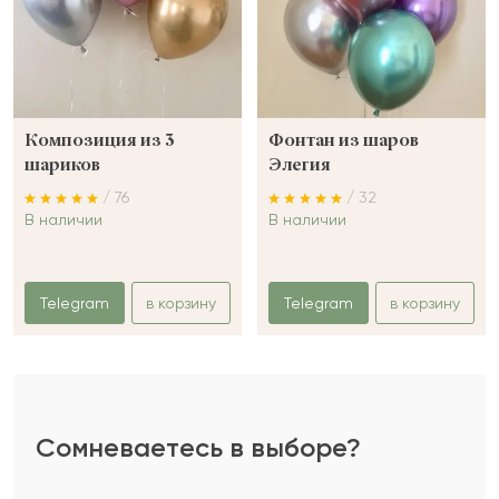
Композиция из 3
Фонтан из шаров
шариков
Элегия
/ 76
/ 32
В наличии
В наличии
Telegram
в корзину
Telegram
в корзину
Сомневаетесь в выборе?