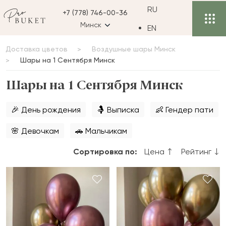
RU
+7 (778) 746-00-36
Минск
EN
Доставка цветов
Воздушные шары Минск
Шары на 1 Сентября Минск
Шары на 1 Сентября Минск
🎉 День рождения
🤱 Выписка
👶 Гендер пати
🌸 Девочкам
🚗 Мальчикам
Сортировка по:
Цена
Рейтинг