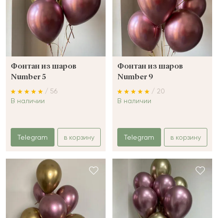
Фонтан из шаров
Фонтан из шаров
Number 5
Number 9
/ 56
/ 20
В наличии
В наличии
Telegram
в корзину
Telegram
в корзину