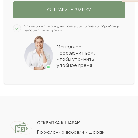
ОТПРАВИТЬ ЗАЯВКУ
СЛЕДУЮЩИЙ ВОПРОС
Нажимая на кнопку, вы даёте согласие на обработку
персональных данных
Менеджер
перезвонит вам,
чтобы уточнить
удобное время
ОТКРЫТКА К ШАРАМ
По желанию добавим к шарам