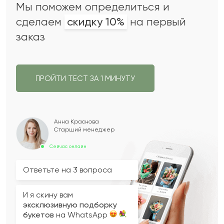
Мы поможем определиться и
сделаем
скидку 10%
на первый
заказ
ПРОЙТИ ТЕСТ ЗА 1 МИНУТУ
Анна Краснова
Старший менеджер
Сейчас онлайн
Ответьте на 3 вопроса
И я скину вам
эксклюзивную подборку
букетов
на WhatsApp