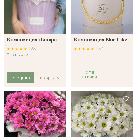
Композиция Динара
Композиция Blue Lake
/ 66
/ 57
В наличии
Нет в
наличии
Telegram
в корзину