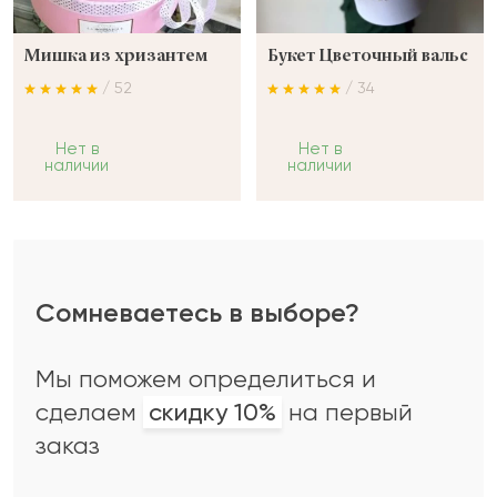
Мишка из хризантем
Букет Цветочный вальс
/ 52
/ 34
Нет в
Нет в
наличии
наличии
Сомневаетесь в выборе?
Мы поможем определиться и
сделаем
скидку 10%
на первый
заказ