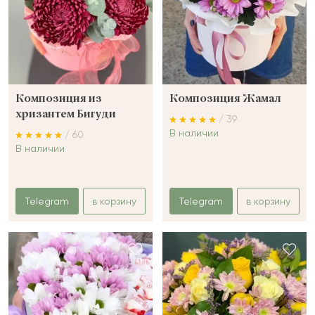
Композиция из
Композиция Жамал
хризантем Бигуди
/ 39
В наличии
/ 60
В наличии
Telegram
в корзину
Telegram
в корзину