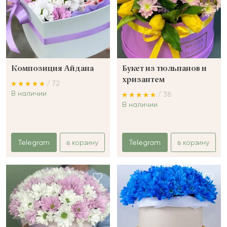
Композиция Айдана
Букет из тюльпанов и
хризантем
/ 72
В наличии
/ 38
В наличии
Telegram
в корзину
Telegram
в корзину