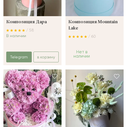
Композиция Дара
Композиция Mountain
Lake
/ 58
В наличии
/ 60
Нет в
наличии
Telegram
в корзину