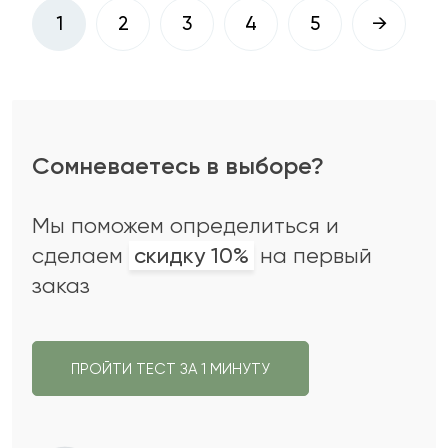
1
2
3
4
5
→
Сомневаетесь в выборе?
Мы поможем определиться и
сделаем
скидку 10%
на первый
заказ
ПРОЙТИ ТЕСТ ЗА 1 МИНУТУ