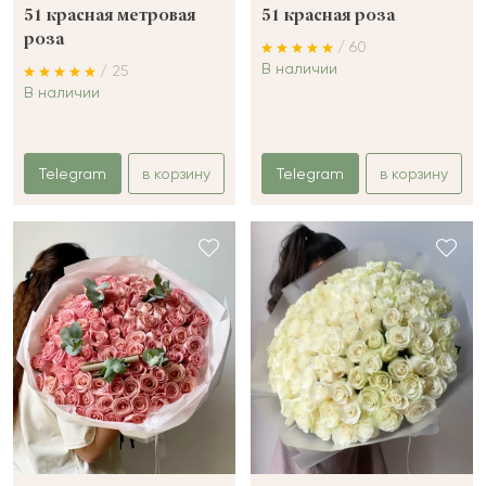
51 красная метровая
51 красная роза
роза
/ 60
В наличии
/ 25
В наличии
Telegram
в корзину
Telegram
в корзину