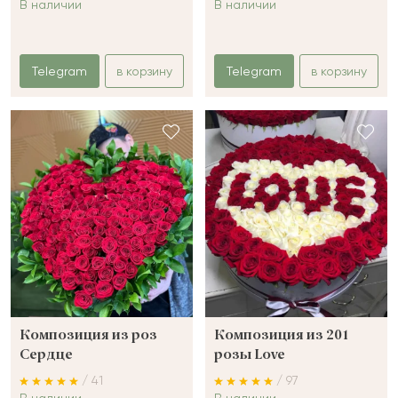
В наличии
В наличии
Telegram
в корзину
Telegram
в корзину
Композиция из роз
Композиция из 201
Сердце
розы Love
/ 41
/ 97
В наличии
В наличии