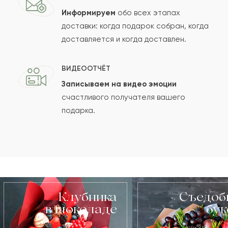
Информируем
обо всех этапах
доставки: когда подарок собран, когда
доставляется и когда доставлен.
ВИДЕООТЧЁТ
Записываем на видео эмоции
счастливого получателя вашего
подарка.
Клубника
Съедоб
в шоколаде
бу