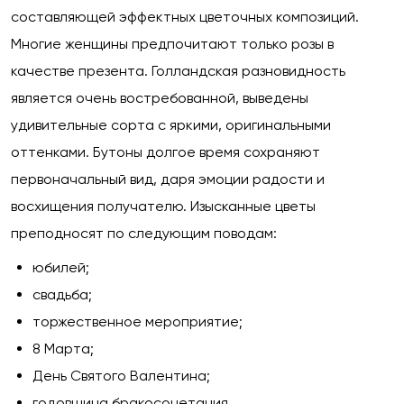
составляющей эффектных цветочных композиций.
Многие женщины предпочитают только розы в
качестве презента. Голландская разновидность
является очень востребованной, выведены
удивительные сорта с яркими, оригинальными
оттенками. Бутоны долгое время сохраняют
первоначальный вид, даря эмоции радости и
восхищения получателю. Изысканные цветы
преподносят по следующим поводам:
юбилей;
свадьба;
торжественное мероприятие;
8 Марта;
День Святого Валентина;
годовщина бракосочетания.