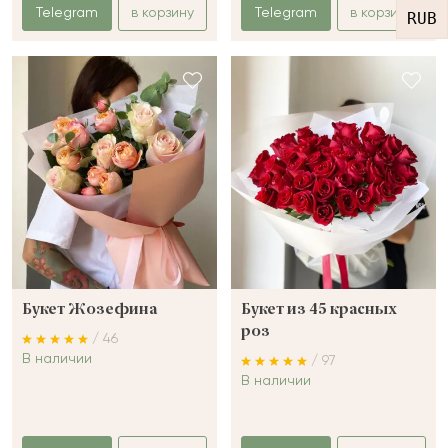
Telegram
в корзину
Telegram
в корзину
RUB
Букет Жозефина
Букет из 45 красных
роз
/ 46
В наличии
/ 97
В наличии