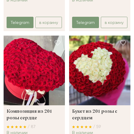
Telegram
в корзину
Telegram
в корзину
Композиция из 201
Букет из 201 розы c
розы сердце
сердцем
/ 87
/ 59
В наличии
В наличии