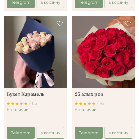
Telegram
в корзину
Telegram
в корзину
Букет Карамель
25 алых роз
/ 85
/ 92
В наличии
В наличии
Telegram
в корзину
Telegram
в корзину