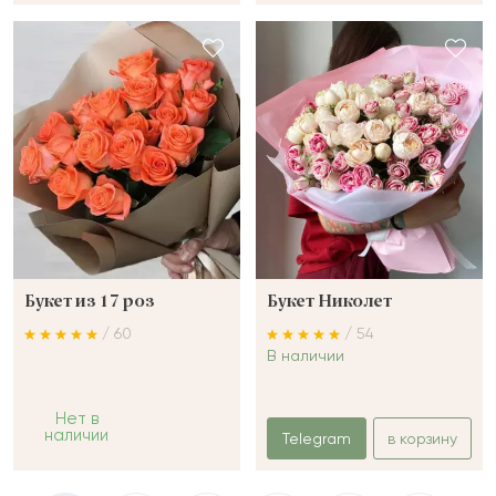
Букет из 17 роз
Букет Николет
/ 60
/ 54
В наличии
Нет в
наличии
Telegram
в корзину