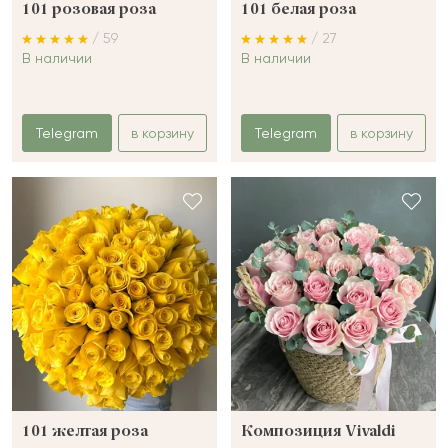
101 розовая роза
101 белая роза
/ 59
/ 27
В наличии
В наличии
Telegram
в корзину
Telegram
в корзину
101 желтая роза
Композиция Vivaldi