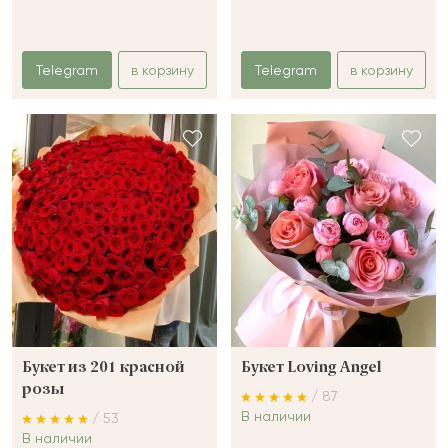
Telegram
в корзину
Telegram
в корзину
Букет из 201 красной
Букет Loving Angel
розы
/ 87
В наличии
/ 53
В наличии