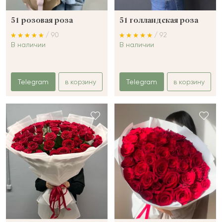
51 розовая роза
51 голландская роза
/ 90
/ 92
В наличии
В наличии
Telegram
в корзину
Telegram
в корзину