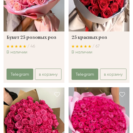
Букет 25 розовых роз
25 красных роз
/ 46
/ 67
В наличии
В наличии
Telegram
в корзину
Telegram
в корзину