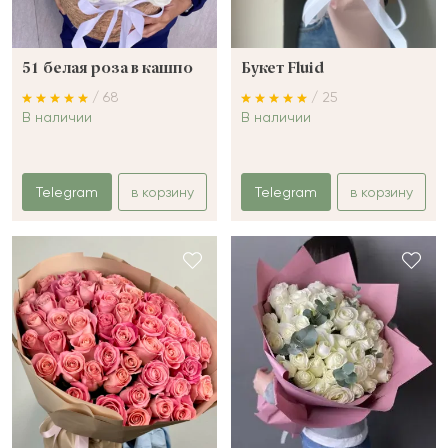
51 белая роза в кашпо
Букет Fluid
/ 68
/ 25
В наличии
В наличии
Telegram
в корзину
Telegram
в корзину