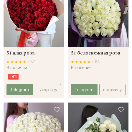
51 алая роза
51 белоснежная роза
/ 87
/ 84
В наличии
В наличии
-8%
Telegram
в корзину
Telegram
в корзину