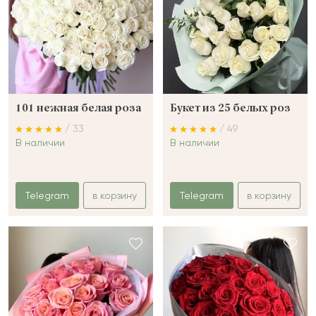
101 нежная белая роза
Букет из 25 белых роз
/ 33
/ 49
В наличии
В наличии
Telegram
в корзину
Telegram
в корзину