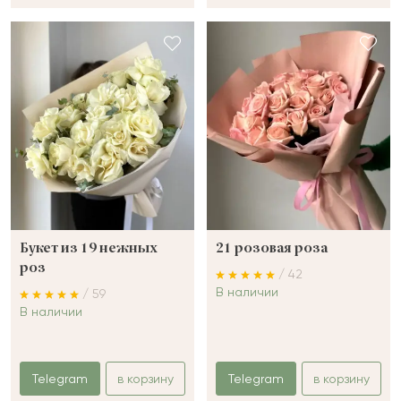
Букет из 19 нежных
21 розовая роза
роз
/ 42
В наличии
/ 59
В наличии
Telegram
в корзину
Telegram
в корзину