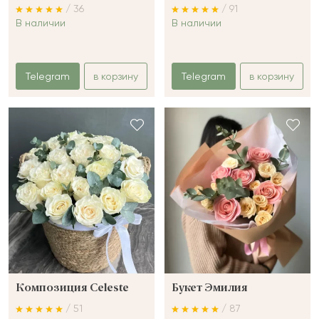
/ 36
/ 91
В наличии
В наличии
Telegram
в корзину
Telegram
в корзину
Композиция Celeste
Букет Эмилия
/ 51
/ 87