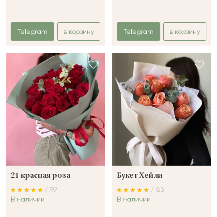
Telegram
в корзину
Telegram
в корзину
21 красная роза
Букет Хейли
/ 99
/ 83
В наличии
В наличии