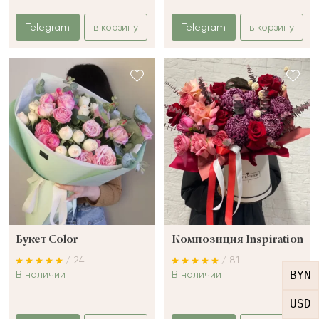
Telegram
в корзину
Telegram
в корзину
Букет Color
Композиция Inspiration
/ 24
/ 81
В наличии
В наличии
BYN
USD