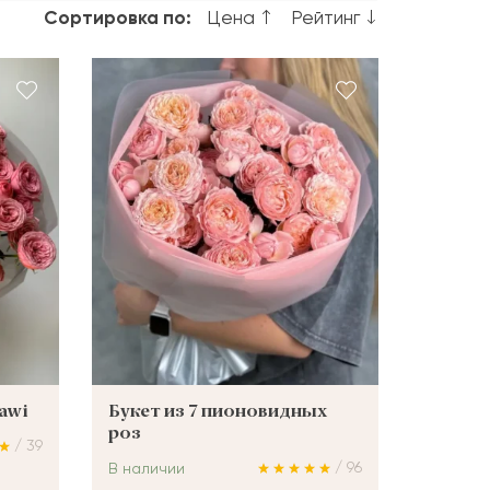
Сортировка по:
Цена
Рейтинг
Hawi
Букет из 7 пионовидных
роз
/ 39
/ 96
В наличии