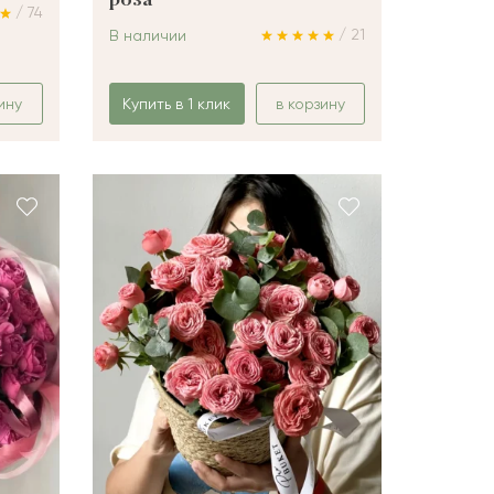
роза
/ 74
/ 21
В наличии
ину
Купить в 1 клик
в корзину