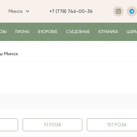
Минск
+7 (778) 746-00-36
ОЗЫ
ПИОНЫ
В КОРОБКЕ
СЪЕДОБНЫЕ
КЛУБНИКА
ШАР
ы Минск
51 РОЗА
101 РОЗА