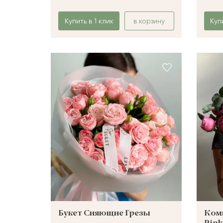
Купить в 1 клик
в корзину
Куп
Букет Сияющие Грезы
Комп