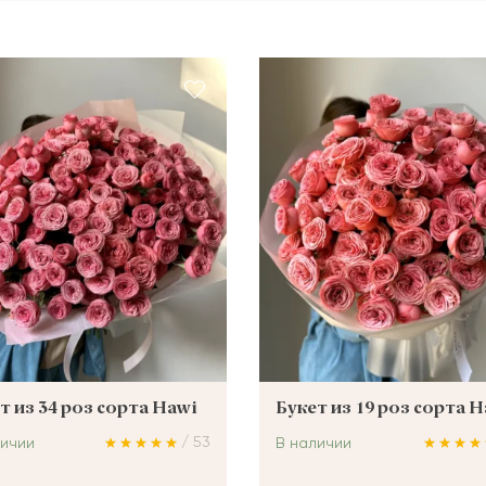
т из 34 роз сорта Hawi
Букет из 19 роз сорта 
/ 53
личии
В наличии