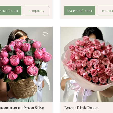
ить в 1 клик
в корзину
Купить в 1 клик
в корз
озиция из 9 роз Silva
Букет Pink Roses