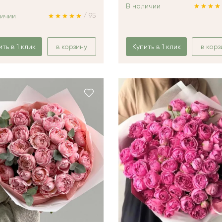
В наличии
/ 95
личии
ить в 1 клик
в корзину
Купить в 1 клик
в корз