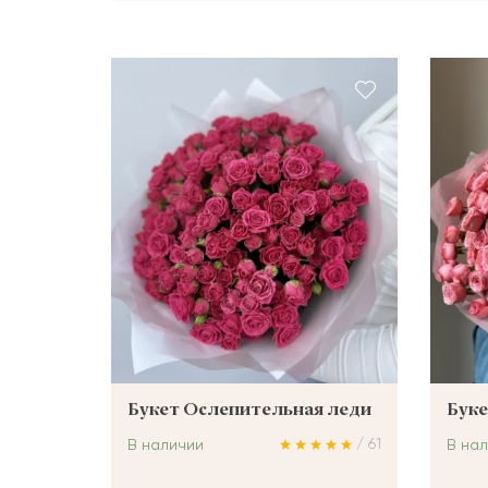
ШАРЫ
Букет Ослепительная леди
Буке
/ 61
В наличии
В на