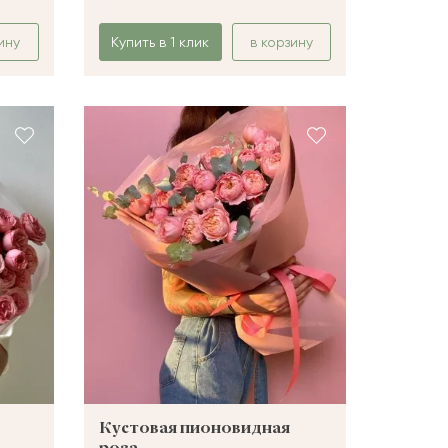
ину
Купить в 1 клик
в корзину
Кустовая пионовидная