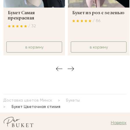
Букет Самая
Букет из роз с зеленью
прекрасная
/ 86
/ 32
в корзину
в корзину
Доставка цветов Минск
Букеты
Букет Цветочная стихия
Наверх