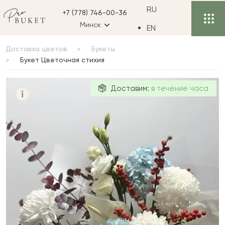
RU
+7 (778) 746-00-36
Минск
EN
Доставка цветов
Букеты
Букет Цветочная стихия
Букет
Доставим:
в течение часа
i
Цветочная
стихия