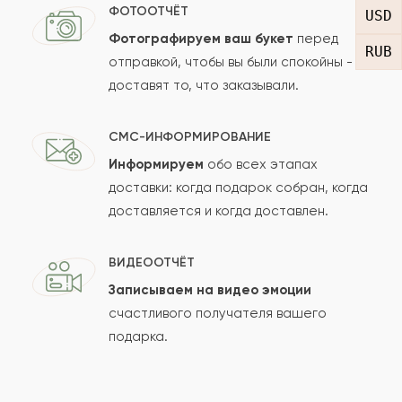
Отзыв
ФОТООТЧЁТ
USD
Фотографируем ваш букет
перед
RUB
отправкой, чтобы вы были спокойны -
доставят то, что заказывали.
СМС-ИНФОРМИРОВАНИЕ
Информируем
обо всех этапах
Сколько будет
+
?
доставки: когда подарок собран, когда
доставляется и когда доставлен.
Отзыв будет опубликован после проверки.
ВИДЕООТЧЁТ
Проверяем на спам.
Записываем на видео эмоции
счастливого получателя вашего
ОСТАВИТЬ ОТЗЫВ
подарка.