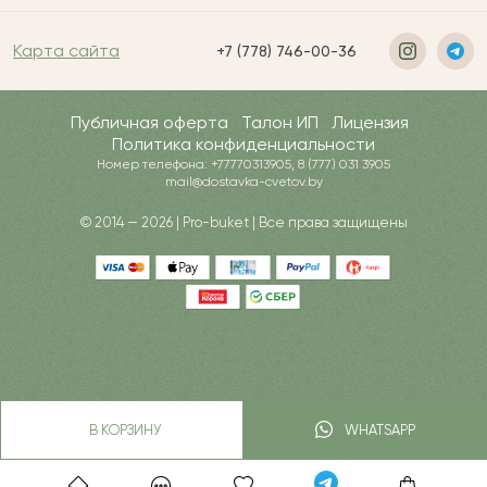
Карта сайта
+7 (778) 746-00-36
Публичная оферта
Талон ИП
Лицензия
Политика конфиденциальности
Номер телефона: +77770313905, 8 (777) 031 3905
mail@dostavka-cvetov.by
© 2014 — 2026 | Pro-buket | Все права защищены
В КОРЗИНУ
WHATSAPP