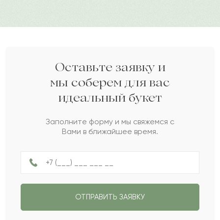
Омиргуль
О
2023-10-12
Нэнси
Н
2023-09-02
Оставьте заявку и
мы соберем для вас
идеальный букет
Жиренше
Ж
2023-08-24
Заполните форму и мы свяжемся с
Вами в ближайшее время.
Гульбараш
Г
2023-07-26
Гарифолла
Г
2023-07-23
ОТПРАВИТЬ ЗАЯВКУ
Дидара
Д
2023-06-16