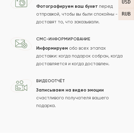
USD
Фотографируем ваш букет
перед
RUB
отправкой, чтобы вы были спокойны -
доставят то, что заказывали.
СМС-ИНФОРМИРОВАНИЕ
Информируем
обо всех этапах
Сколько будет
+
?
доставки: когда подарок собран, когда
доставляется и когда доставлен.
Отзыв будет опубликован после проверки.
ВИДЕООТЧЁТ
Проверяем на спам.
Записываем на видео эмоции
счастливого получателя вашего
ОСТАВИТЬ ОТЗЫВ
подарка.