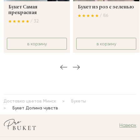
Букет Самая
Букет из роз с зеленью
прекрасная
/ 86
/ 32
в корзину
в корзину
Доставка цветов Минск
Букеты
Букет Долина чувств
Наверх