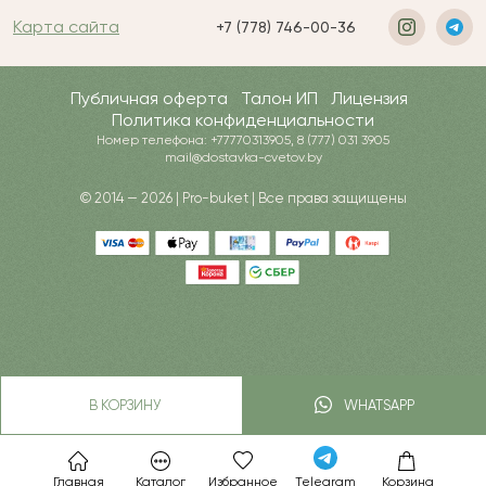
Карта сайта
+7 (778) 746-00-36
Публичная оферта
Талон ИП
Лицензия
Политика конфиденциальности
Номер телефона: +77770313905, 8 (777) 031 3905
mail@dostavka-cvetov.by
© 2014 — 2026 | Pro-buket | Все права защищены
В КОРЗИНУ
WHATSAPP
Главная
Каталог
Избранное
Telegram
Корзина