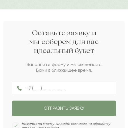
Анвар
А
2022-08-27
Риана
Р
2022-08-24
Оставьте заявку и
мы соберем для вас
идеальный букет
Самира
С
2022-08-23
Заполните форму и мы свяжемся с
Вами в ближайшее время.
Челси
Ч
2022-07-17
Юлий
Ю
2022-06-19
ОТПРАВИТЬ ЗАЯВКУ
Святогор
С
2022-06-19
Нажимая на кнопку, вы даёте согласие на обработку
персональных данных