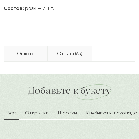
Состав:
розы — 7 шт.
Оплата
Отзывы (65)
Орак
О
2024-10-28
Бесплатно доставляем по городу
доставка по городу в течение часа
Добавьте к букету
Рина
Р
2024-10-16
Все
Открытки
Шарики
Клубника в шоколаде
Матрёна
М
2024-09-18