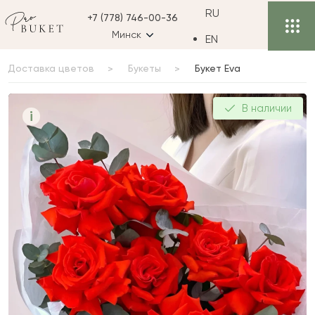
RU
+7 (778) 746-00-36
Минск
EN
Доставка цветов
Букеты
Букет Eva
Букет Eva
В наличии
i