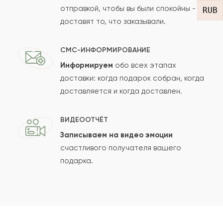
отправкой, чтобы вы были спокойны -
RUB
доставят то, что заказывали.
СМС-ИНФОРМИРОВАНИЕ
Информируем
обо всех этапах
Сколько будет
+
?
доставки: когда подарок собран, когда
доставляется и когда доставлен.
Отзыв будет опубликован после проверки.
ВИДЕООТЧЁТ
Проверяем на спам.
Записываем на видео эмоции
счастливого получателя вашего
ОСТАВИТЬ ОТЗЫВ
подарка.