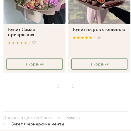
Букет Самая
Букет из роз с зеленью
прекрасная
/ 86
/ 32
в корзину
в корзину
Доставка цветов Минск
Букеты
Букет Фермерские мечты