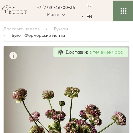
RU
+7 (778) 746-00-36
Минск
EN
Доставка цветов
Букеты
Букет Фермерские мечты
Букет
Доставим:
в течение часа
i
Фермерские
мечты