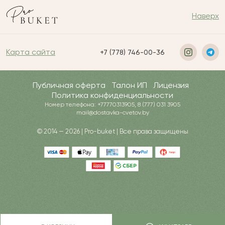
Наверх
Карта сайта
+7 (778) 746-00-36
Публичная оферта
Талон ИП
Лицензия
Политика конфиденциальности
Номер телефона: +77770313905, 8 (777) 031 3905
mail@dostavka-cvetov.by
© 2014 — 2026 | Pro-buket | Все права защищены