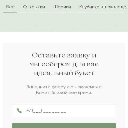
Все
Открытки
Шарики
Клубника в шоколаде
Абдурахман
А
2024-02-06
Октавия
О
2023-11-30
Василиса
В
2023-10-28
Оставьте заявку и
мы соберем для вас
идеальный букет
Жайна
Ж
2023-06-22
Заполните форму и мы свяжемся с
Вами в ближайшее время.
Исайя
И
2023-04-04
Платон
П
2023-03-22