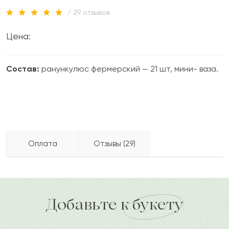
/ 29 отзывов
Цена:
Состав:
ранункулюс фермерский — 21 шт, мини- ваза.
Оплата
Отзывы (29)
Амелия
А
2024-04-19
Бесплатно доставляем по городу
доставка по городу в течение часа
Добавьте к букету
Булбул
Б
2024-02-23