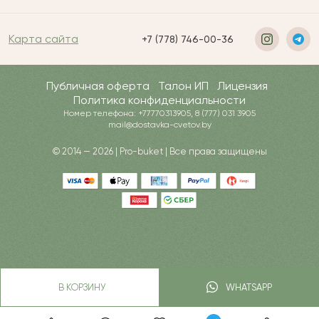
Карта сайта
+7 (778) 746-00-36
Публичная оферта
Талон ИП
Лицензия
Политика конфиденциальности
Номер телефона: +77770313905, 8 (777) 031 3905
mail@dostavka-cvetov.by
© 2014 — 2026 | Pro-buket | Все права защищены
В КОРЗИНУ
WHATSAPP