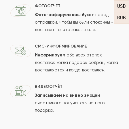
Отзыв
USD
ФОТООТЧЁТ
Фотографируем ваш букет
перед
RUB
отправкой, чтобы вы были спокойны -
доставят то, что заказывали.
СМС-ИНФОРМИРОВАНИЕ
Информируем
обо всех этапах
Сколько будет
+
?
доставки: когда подарок собран, когда
доставляется и когда доставлен.
Отзыв будет опубликован после проверки.
ВИДЕООТЧЁТ
Проверяем на спам.
Записываем на видео эмоции
счастливого получателя вашего
ОСТАВИТЬ ОТЗЫВ
подарка.