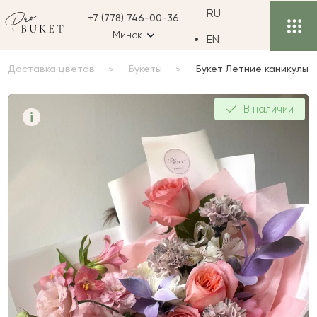
RU
+7 (778) 746-00-36
Минск
EN
Доставка цветов
Букеты
Букет Летние каникулы
Букет Летние каникулы
В наличии
i