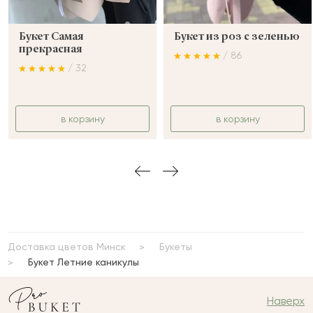
Букет Самая
Букет из роз с зеленью
прекрасная
/ 86
/ 32
в корзину
в корзину
Доставка цветов Минск
Букеты
Букет Летние каникулы
Наверх