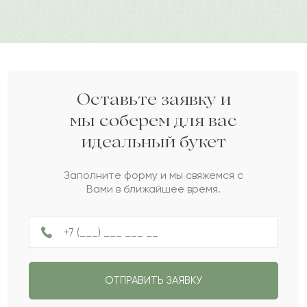
Шакир
Ш
2024-01-08
Амре
А
2023-12-11
Оставьте заявку и
мы соберем для вас
идеальный букет
Аида
А
2023-10-24
Заполните форму и мы свяжемся с
Вами в ближайшее время.
Жанша
Ж
2023-10-18
Биахмет
Б
2023-06-07
ОТПРАВИТЬ ЗАЯВКУ
Кармелитта
К
2023-05-21