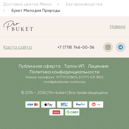
Доставка цветов Минск
Без производства
Букет Мелодия Природы
Наверх
Карта сайта
+7 (778) 746-00-36
Публичная оферта
Талон ИП
Лицензия
Политика конфиденциальности
Номер телефона: +77770313905, 8 (777) 031 3905
mail@dostavka-cvetov.by
© 2014 — 2026 | Pro-buket | Все права защищены