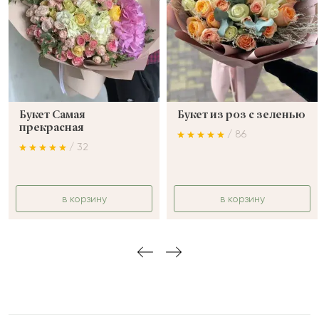
Букет Самая
Букет из роз с зеленью
прекрасная
/ 86
/ 32
в корзину
в корзину