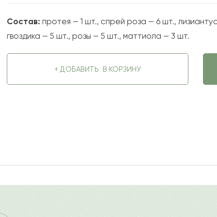
Состав:
протея — 1 шт., спрей роза — 6 шт., лизиантус
гвоздика — 5 шт., розы — 5 шт., маттиола — 3 шт.
+ ДОБАВИТЬ
В КОРЗИНУ
2022-09-05
ду
Ост