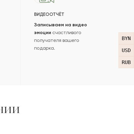
ВИДЕООТЧЁТ
Записываем на видео
эмоции
счастливого
BYN
получателя вашего
подарка.
USD
RUB
нии