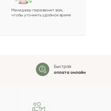
Менеджер перезвонит вам,
чтобы уточнить удобное время
ко будет
+
?
 будет опубликован после
ки. Проверяем на спам.
ОСТАВИТЬ ОТЗЫВ
Быстрая
оплата
онлайн