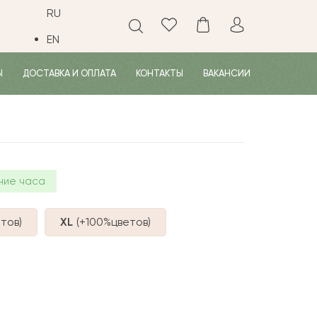
RU
EN
Ы
ДОСТАВКА И ОПЛАТА
КОНТАКТЫ
ВАКАНСИИ
ние часа
тов
)
XL
(+100%
цветов
)