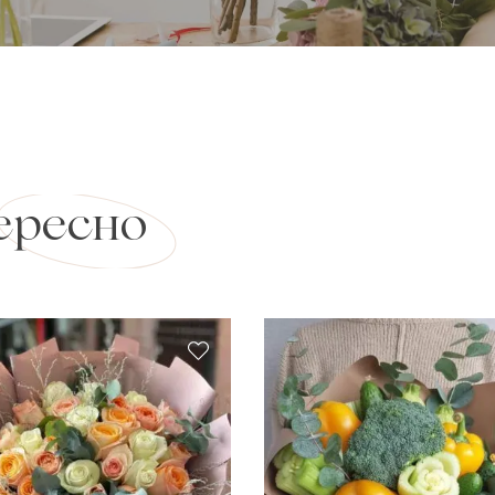
ересно