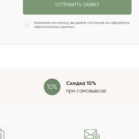
ОТПРАВИТЬ ЗАЯВКУ
2022-05-14
Сколь
Нажимая на кнопку, вы даёте согласие на обработку
персональных данных
2022-04-14
2022-03-14
Отзыв
провер
зать еще
Скидка 10%
при самовывозе