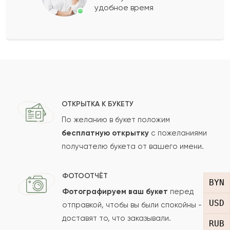
удобное время
Оставить свой отзыв
Ваше имя
Ваш e-mail
ОТКРЫТКА К БУКЕТУ
По желанию в букет положим
бесплатную открытку
с пожеланиями
получателю букета от вашего имени.
Рейтинг:
Отзыв
ФОТООТЧЁТ
BYN
Фотографируем ваш букет
перед
USD
отправкой, чтобы вы были спокойны -
доставят то, что заказывали.
RUB