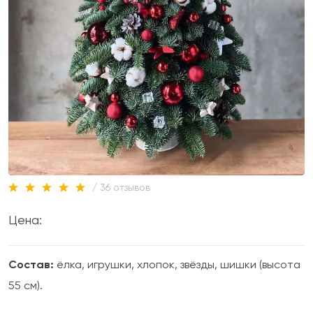
/ 36 отзывов
Цена:
Состав:
ёлка, игрушки, хлопок, звёзды, шишки (высота
55 см).