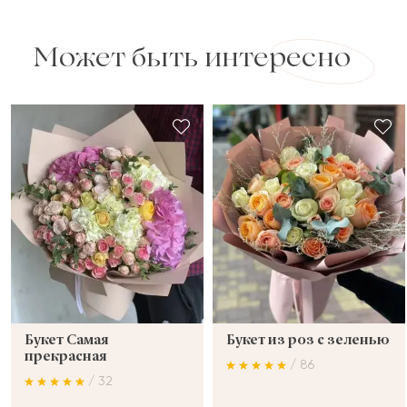
Может быть интересно
Букет Самая
Букет из роз с зеленью
прекрасная
/ 86
/ 32