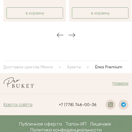
в корзину
в корзину
Доставка цветов Минск
Букеты
Ёлка Premium
Наверх
Карта сайта
+7 (778) 746-00-36
Публичная оферта
Талон ИП
Лицензия
Политика конфиденциальности