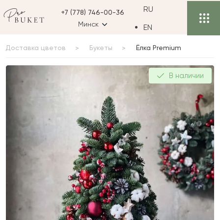
RU
+7 (778) 746-00-36
Минск
EN
Доставка цветов
Букеты
Ёлка Premium
Ёлка Premium
В наличии