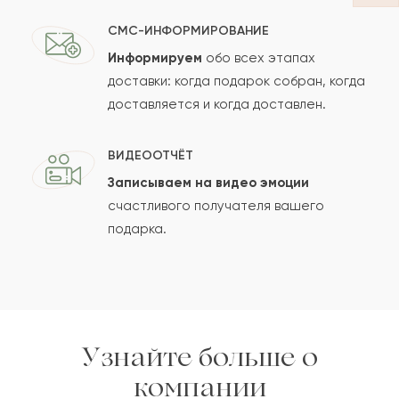
СМС-ИНФОРМИРОВАНИЕ
Информируем
обо всех этапах
Сколько будет
+
?
доставки: когда подарок собран, когда
доставляется и когда доставлен.
Отзыв будет опубликован после проверки.
ВИДЕООТЧЁТ
Проверяем на спам.
Записываем на видео эмоции
счастливого получателя вашего
ОСТАВИТЬ ОТЗЫВ
подарка.
Узнайте больше о
компании