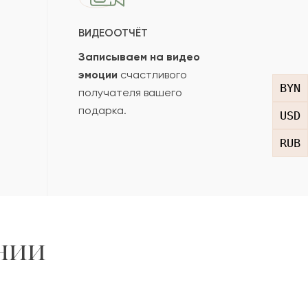
ВИДЕООТЧЁТ
Записываем на видео
эмоции
счастливого
BYN
получателя вашего
подарка.
USD
RUB
нии