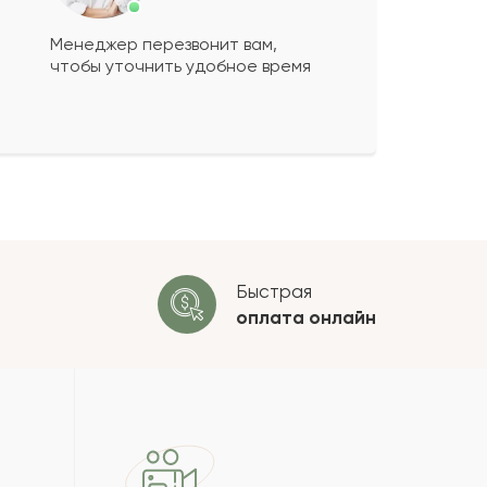
Менеджер перезвонит вам,
чтобы уточнить удобное время
ко будет
+
?
 будет опубликован после
ки. Проверяем на спам.
ОСТАВИТЬ ОТЗЫВ
Быстрая
оплата
онлайн