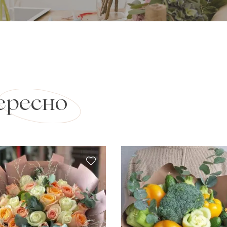
ересно