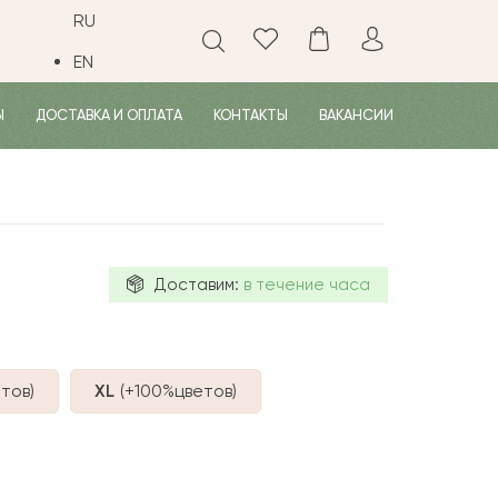
RU
EN
Ы
ДОСТАВКА И ОПЛАТА
КОНТАКТЫ
ВАКАНСИИ
Доставим:
в течение часа
тов
)
XL
(+100%
цветов
)