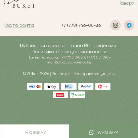
Наверх
Карта сайта
+7 (778) 746-00-36
Публичная оферта
Талон ИП
Лицензия
Политика конфиденциальности
Номер телефона: +77770313905, 8 (777) 031 3905
mail@dostavka-cvetov.by
© 2014 — 2026 | Pro-buket | Все права защищены
В КОРЗИНУ
WHATSAPP