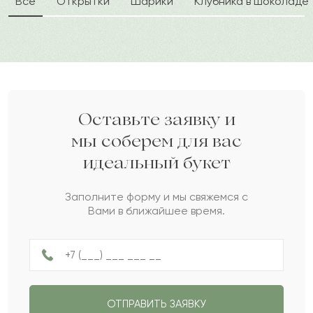
Все
Открытки
Шарики
Клубника в шоколаде
Гульназ
Г
2022-03-03
Дар
Д
2022-02-04
Казиза
К
2022-01-18
Оставьте заявку и
мы соберем для вас
идеальный букет
Айзиба
А
2021-09-13
Заполните форму и мы свяжемся с
Вами в ближайшее время.
Камбар
К
2021-06-07
Тастемир
Т
2021-02-12
ОТПРАВИТЬ ЗАЯВКУ