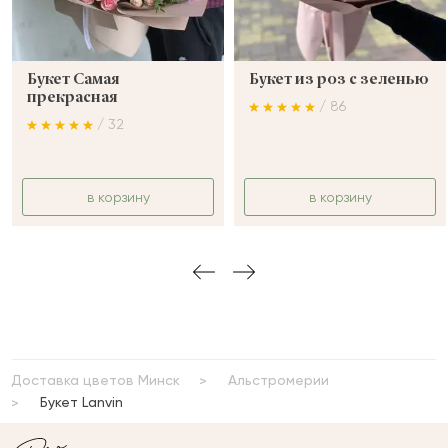
Букет Самая
Букет из роз с зеленью
прекрасная
/ 86
/ 32
в корзину
в корзину
Доставка цветов Минск
Альстромерии
Букет Lanvin