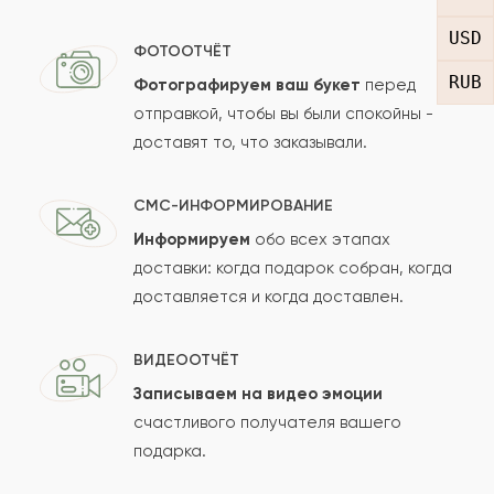
USD
Отзыв
ФОТООТЧЁТ
RUB
Фотографируем ваш букет
перед
отправкой, чтобы вы были спокойны -
доставят то, что заказывали.
СМС-ИНФОРМИРОВАНИЕ
Информируем
обо всех этапах
Сколько будет
+
?
доставки: когда подарок собран, когда
доставляется и когда доставлен.
Отзыв будет опубликован после проверки.
ВИДЕООТЧЁТ
Проверяем на спам.
Записываем на видео эмоции
счастливого получателя вашего
ОСТАВИТЬ ОТЗЫВ
подарка.