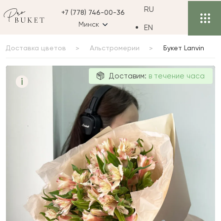
RU
+7 (778) 746-00-36
Минск
EN
Доставка цветов
Альстромерии
Букет Lanvin
Букет Lanvin
Доставим:
в течение часа
i