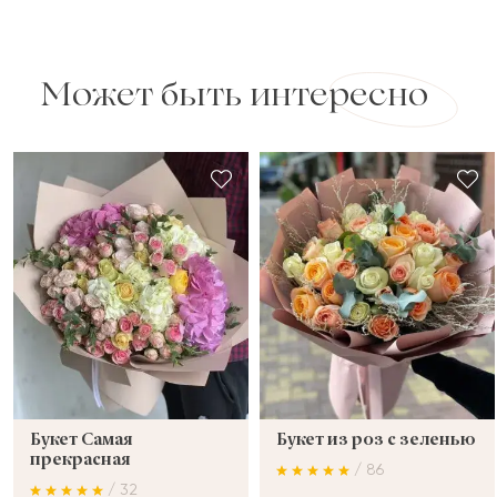
Может быть интересно
Букет Самая
Букет из роз с зеленью
прекрасная
/ 86
/ 32