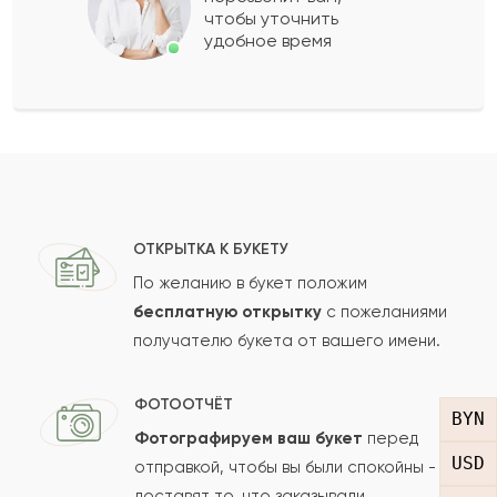
чтобы уточнить
удобное время
Оставить свой отзыв
Ваше имя
Ваш e-mail
ОТКРЫТКА К БУКЕТУ
По желанию в букет положим
бесплатную открытку
с пожеланиями
получателю букета от вашего имени.
Рейтинг:
Отзыв
ФОТООТЧЁТ
BYN
Фотографируем ваш букет
перед
USD
отправкой, чтобы вы были спокойны -
доставят то, что заказывали.