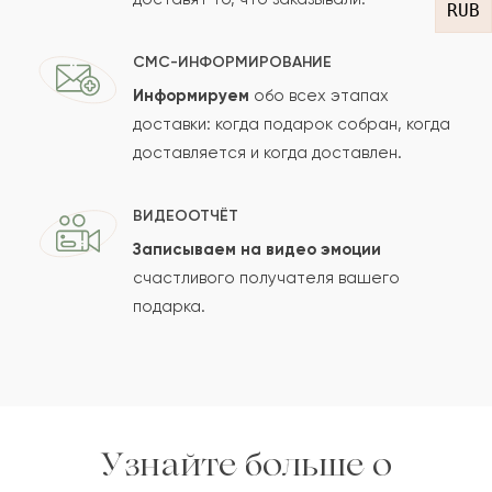
RUB
СМС-ИНФОРМИРОВАНИЕ
Информируем
обо всех этапах
Сколько будет
+
?
доставки: когда подарок собран, когда
доставляется и когда доставлен.
Отзыв будет опубликован после проверки.
ВИДЕООТЧЁТ
Проверяем на спам.
Записываем на видео эмоции
счастливого получателя вашего
ОСТАВИТЬ ОТЗЫВ
подарка.
Узнайте больше о