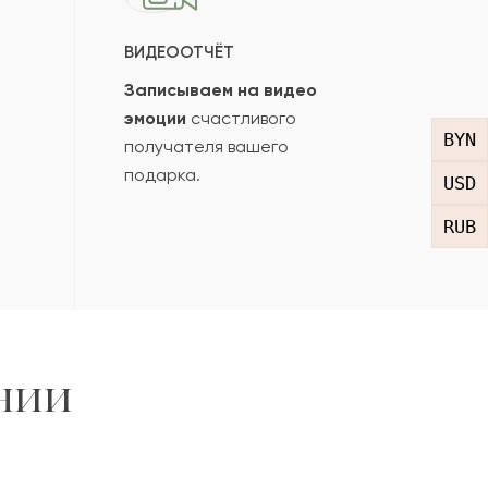
ВИДЕООТЧЁТ
Записываем на видео
эмоции
счастливого
BYN
получателя вашего
подарка.
USD
RUB
нии