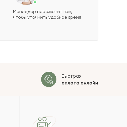
Менеджер перезвонит вам,
чтобы уточнить удобное время
ко будет
+
?
 будет опубликован после
ки. Проверяем на спам.
ОСТАВИТЬ ОТЗЫВ
Быстрая
оплата
онлайн