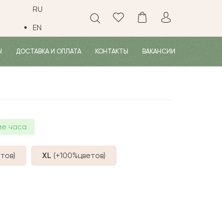
RU
EN
Ы
ДОСТАВКА И ОПЛАТА
КОНТАКТЫ
ВАКАНСИИ
ие часа
тов
)
XL
(+100%
цветов
)