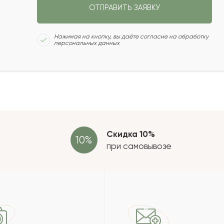
ОТПРАВИТЬ ЗАЯВКУ
2023-06-21
Сколь
Нажимая на кнопку, вы даёте согласие на обработку
персональных данных
2023-06-17
2023-06-10
Отзыв
провер
зать еще
Скидка 10%
при самовывозе