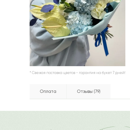
ШАРЫ
* Свежая поставка цветов - гарантия на букет 7 дней!
Оплата
Отзывы (79)
Эльмира
Э
Бесплатно доставляем по горо