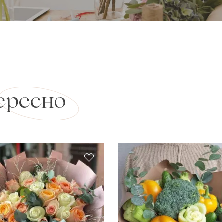
ересно