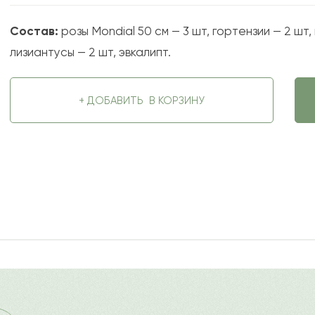
Состав:
розы Mondial 50 см — 3 шт, гортензии — 2 шт,
лизиантусы — 2 шт, эвкалипт.
+ ДОБАВИТЬ
В КОРЗИНУ
2023-11-03
ду
Ост