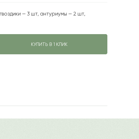
 гвоздики — 3 шт, антуриумы — 2 шт,
КУПИТЬ В 1 КЛИК
авить свой отзыв