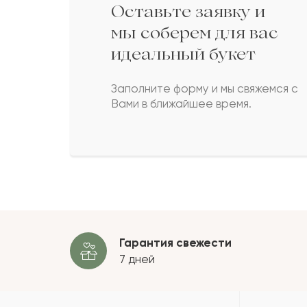
Оставьте заявку и
Амира
А
мы соберем для вас
идеальный букет
Батыргали
Б
Заполните форму и мы свяжемся с
Вами в ближайшее время.
Фанис
Ф
Бексултан
Б
Пока
Гарантия свежести
7 дней