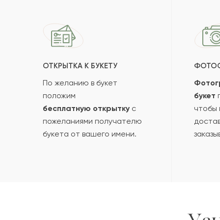
ОТКРЫТКА К БУКЕТУ
ФОТО
По желанию в букет
Фотог
положим
букет
п
бесплатную открытку
с
чтобы 
пожеланиями получателю
достав
букета от вашего имени.
заказы