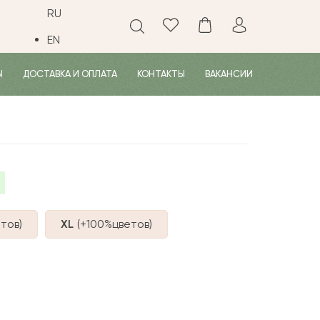
RU
EN
Ы
ДОСТАВКА И ОПЛАТА
КОНТАКТЫ
ВАКАНСИИ
тов
)
XL
(+100%
цветов
)