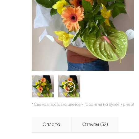
ШАРЫ
* Свежая поставка цветов - гарантия на букет 7 дней!
Оплата
Отзывы (52)