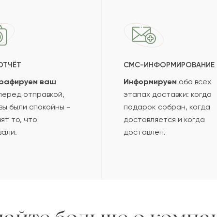
ОТЧЁТ
СМС-ИНФОРМИРОВАНИЕ
рафируем ваш
Информируем
обо всех
еред отправкой,
этапах доставки: когда
вы были спокойны -
подарок собран, когда
ят то, что
доставляется и когда
вали.
доставлен.