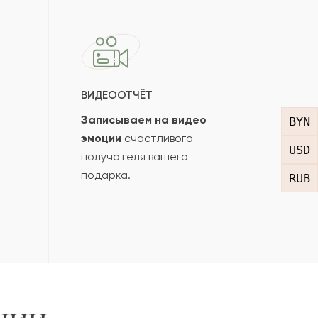
ВИДЕООТЧЁТ
Записываем на видео
BYN
эмоции
счастливого
USD
получателя вашего
подарка.
RUB