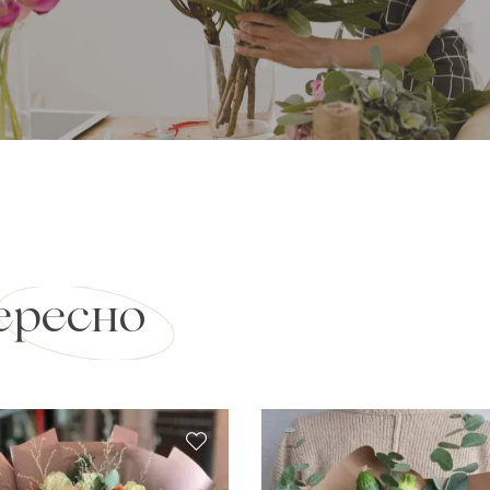
ересно