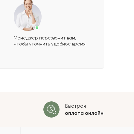
Менеджер перезвонит вам,
чтобы уточнить удобное время
ко будет
+
?
 будет опубликован после
ки. Проверяем на спам.
ОСТАВИТЬ ОТЗЫВ
Быстрая
оплата
онлайн