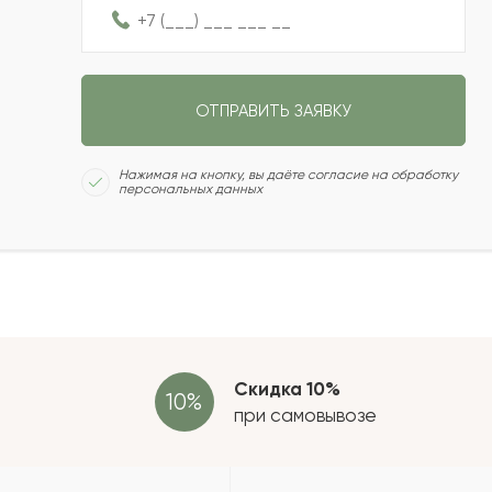
2022-11-03
ОТПРАВИТЬ ЗАЯВКУ
2022-10-10
Сколь
Нажимая на кнопку, вы даёте согласие на обработку
персональных данных
2022-09-02
2022-07-26
Отзыв
провер
зать еще
Скидка 10%
при самовывозе