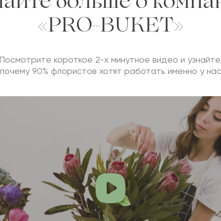
найте больше о компа
«PRO-BUKET»
Посмотрите короткое 2-х минутное видео и узнайте
почему 90% флористов хотят работать именно у на