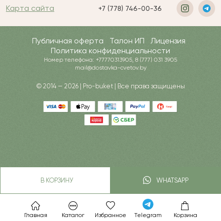
Карта сайта
+7 (778) 746-00-36
Публичная оферта
Талон ИП
Лицензия
Политика конфиденциальности
Номер телефона: +77770313905, 8 (777) 031 3905
mail@dostavka-cvetov.by
© 2014 — 2026 | Pro-buket | Все права защищены
В КОРЗИНУ
WHATSAPP
Главная
Каталог
Избранное
Telegram
Корзина