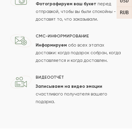
USD
Фотографируем ваш букет
перед
отправкой, чтобы вы были спокойны -
RUB
доставят то, что заказывали.
СМС-ИНФОРМИРОВАНИЕ
Информируем
обо всех этапах
Сколько будет
+
?
доставки: когда подарок собран, когда
доставляется и когда доставлен.
Отзыв будет опубликован после проверки.
ВИДЕООТЧЁТ
Проверяем на спам.
Записываем на видео эмоции
счастливого получателя вашего
ОСТАВИТЬ ОТЗЫВ
подарка.