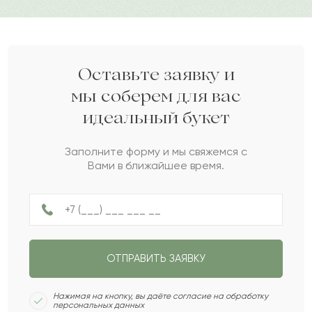
Бизат
Б
2024-01-21
Ерлан
Е
2023-12-06
Оставьте заявку и
мы соберем для вас
идеальный букет
Конкордий
К
2023-12-04
Заполните форму и мы свяжемся с
Вами в ближайшее время.
Милолика
М
2023-11-22
Инокентий
И
2023-10-21
ОТПРАВИТЬ ЗАЯВКУ
Замир
З
2023-10-08
Нажимая на кнопку, вы даёте согласие на обработку
персональных данных