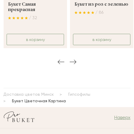
Букет Самая
Букет из роз с зеленью
прекрасная
/ 86
/ 32
в корзину
в корзину
Доставка цветов Минск
Гипсофилы
Букет Цветочная Картина
Наверх