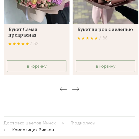
Букет Самая
Букет из роз с зеленью
прекрасная
/ 86
/ 32
в корзину
в корзину
Доставка цветов Минск
Гладиолусы
Композиция Вивьен