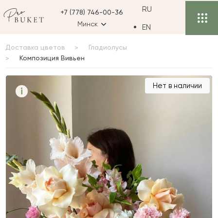
RU
+7 (778) 746-00-36
Минск
EN
Доставка цветов
Гладиолусы
Композиция Вивьен
Композиция Вивьен
Нет в наличии
i