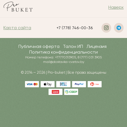
Наверх
Карта сайта
+7 (778) 746-00-36
Публичная оферта
Талон ИП
Лицензия
Политика конфиденциальности
Номер телефона: +77770313905, 8 (777) 031 3905
mail@dostavka-cvetov.by
© 2014 — 2026 | Pro-buket | Все права защищены