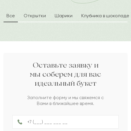
Ержан
Е
2024-05-07
Все
Открытки
Шарики
Клубника в шоколаде
Илзе
И
2024-05-02
Динасий
Д
2024-04-26
Казила
К
2024-03-25
Оставьте заявку и
мы соберем для вас
идеальный букет
Алиса
А
2024-02-09
Заполните форму и мы свяжемся с
Вами в ближайшее время.
Руфина
Р
2024-02-07
Рухия
Р
2024-02-04