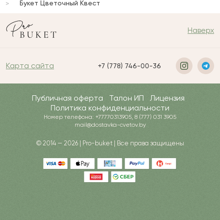
Букет Цветочный Квест
Наверх
Карта сайта
+7 (778) 746-00-36
Публичная оферта
Талон ИП
Лицензия
Политика конфиденциальности
Номер телефона: +77770313905, 8 (777) 031 3905
mail@dostavka-cvetov.by
© 2014 — 2026 | Pro-buket | Все права защищены