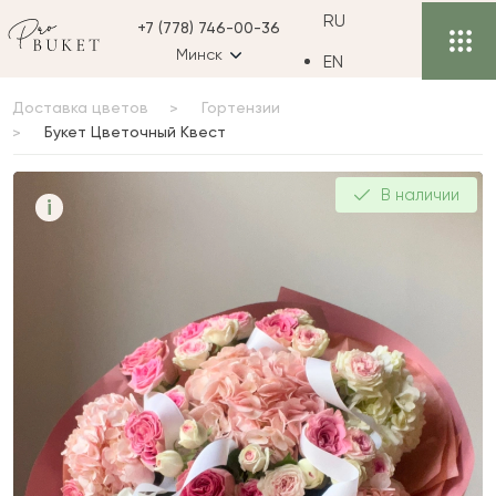
RU
+7 (778) 746-00-36
Минск
EN
Доставка цветов
Гортензии
Букет Цветочный Квест
Букет Цветочный Квест
В наличии
i