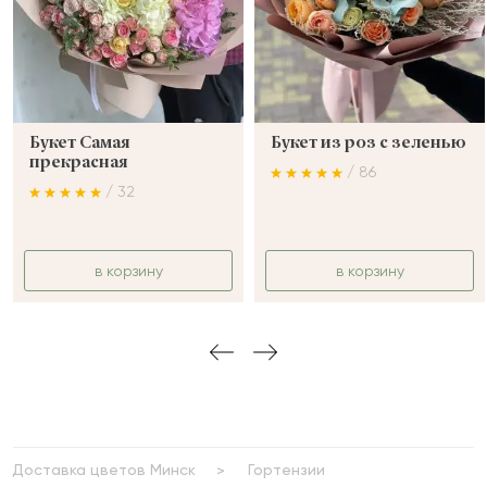
Букет Самая
Букет из роз с зеленью
прекрасная
/ 86
/ 32
в корзину
в корзину
Доставка цветов Минск
Гортензии