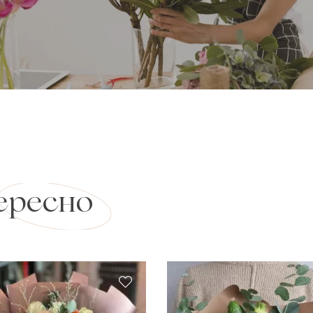
ересно