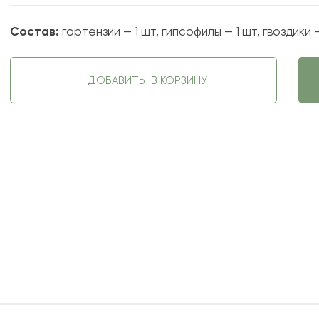
Состав:
гортензии — 1 шт, гипсофилы — 1 шт, гвоздики —
+ ДОБАВИТЬ
В КОРЗИНУ