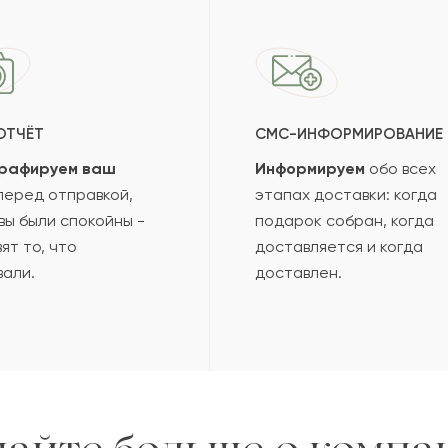
ОТЧЁТ
СМС-ИНФОРМИРОВАНИЕ
рафируем ваш
Информируем
обо всех
еред отправкой,
этапах доставки: когда
вы были спокойны -
подарок собран, когда
ят то, что
доставляется и когда
вали.
доставлен.