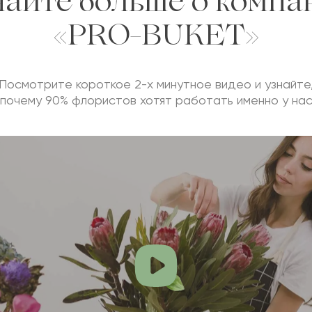
найте больше о компа
«PRO-BUKET»
Посмотрите короткое 2-х минутное видео и узнайте
почему 90% флористов хотят работать именно у на