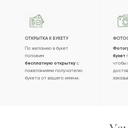
ОТКРЫТКА К БУКЕТУ
ФОТО
По желанию в букет
Фотог
положим
букет
п
бесплатную открытку
с
чтобы 
пожеланиями получателю
достав
букета от вашего имени.
заказы