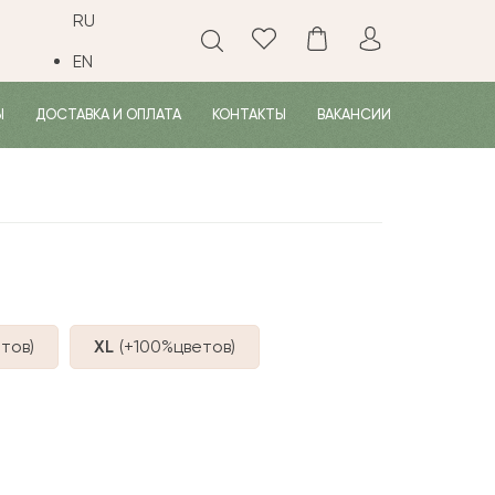
RU
EN
Ы
ДОСТАВКА И ОПЛАТА
КОНТАКТЫ
ВАКАНСИИ
тов
)
XL
(+100%
цветов
)