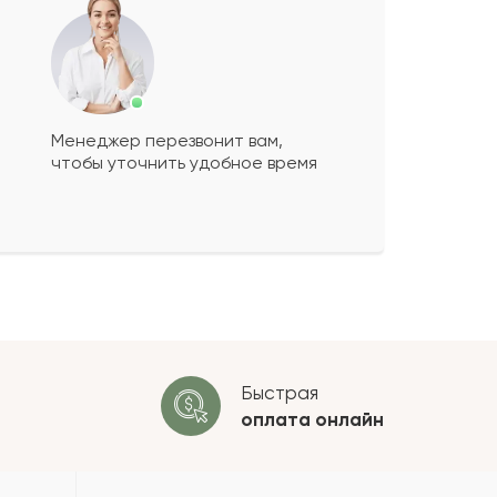
Менеджер перезвонит вам,
чтобы уточнить удобное время
ко будет
+
?
 будет опубликован после
ки. Проверяем на спам.
ОСТАВИТЬ ОТЗЫВ
Быстрая
оплата
онлайн