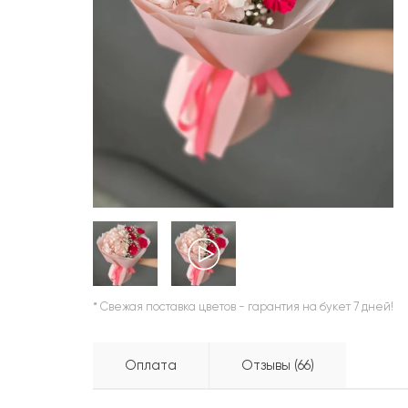
ШАРЫ
* Свежая поставка цветов - гарантия на букет 7 дней!
Оплата
Отзывы (66)