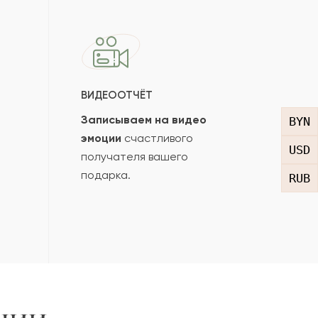
ВИДЕООТЧЁТ
Записываем на видео
BYN
эмоции
счастливого
USD
получателя вашего
подарка.
RUB