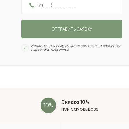
2022-04-10
ОТПРАВИТЬ ЗАЯВКУ
2022-03-26
Сколь
Нажимая на кнопку, вы даёте согласие на обработку
персональных данных
2022-03-11
2022-02-26
Отзыв
провер
зать еще
Скидка 10%
при самовывозе