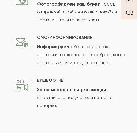
USD
Фотографируем ваш букет
перед
отправкой, чтобы вы были спокойны -
RUB
доставят то, что заказывали.
СМС-ИНФОРМИРОВАНИЕ
Информируем
обо всех этапах
Сколько будет
+
?
доставки: когда подарок собран, когда
доставляется и когда доставлен.
Отзыв будет опубликован после проверки.
ВИДЕООТЧЁТ
Проверяем на спам.
Записываем на видео эмоции
счастливого получателя вашего
ОСТАВИТЬ ОТЗЫВ
подарка.