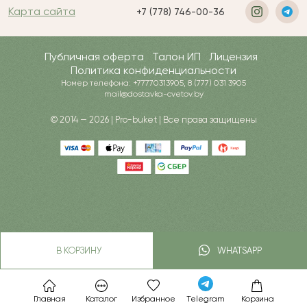
Карта сайта
+7 (778) 746-00-36
Публичная оферта
Талон ИП
Лицензия
Политика конфиденциальности
Номер телефона: +77770313905, 8 (777) 031 3905
mail@dostavka-cvetov.by
© 2014 — 2026 | Pro-buket | Все права защищены
В КОРЗИНУ
WHATSAPP
Главная
Каталог
Избранное
Telegram
Корзина