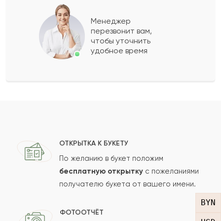
Мелисса
М
2021-04-12
Менеджер
перезвонит вам,
Показать еще
чтобы уточнить
удобное время
Оставить свой отзыв
Ваше имя
Ваш e-mail
ОТКРЫТКА К БУКЕТУ
По желанию в букет положим
бесплатную открытку
с пожеланиями
получателю букета от вашего имени.
Рейтинг:
BYN
Отзыв
ФОТООТЧЁТ