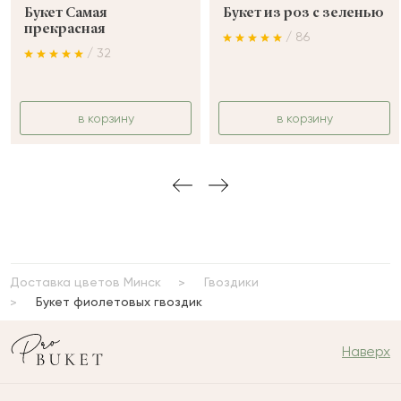
Букет Самая
Букет из роз с зеленью
прекрасная
/ 86
/ 32
в корзину
в корзину
Доставка цветов Минск
Гвоздики
Букет фиолетовых гвоздик
Наверх