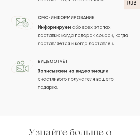
RUB
СМС-ИНФОРМИРОВАНИЕ
Информируем
обо всех этапах
Сколько будет
+
?
доставки: когда подарок собран, когда
доставляется и когда доставлен.
Отзыв будет опубликован после проверки.
ВИДЕООТЧЁТ
Проверяем на спам.
Записываем на видео эмоции
счастливого получателя вашего
ОСТАВИТЬ ОТЗЫВ
подарка.
Узнайте больше о