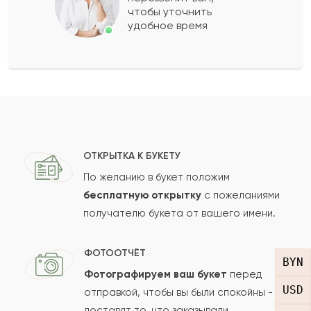
чтобы уточнить
удобное время
Оставить свой отзыв
Ваше имя
Ваш e-mail
ОТКРЫТКА К БУКЕТУ
По желанию в букет положим
бесплатную открытку
с пожеланиями
получателю букета от вашего имени.
Рейтинг:
Отзыв
ФОТООТЧЁТ
BYN
Фотографируем ваш букет
перед
USD
отправкой, чтобы вы были спокойны -
доставят то, что заказывали.