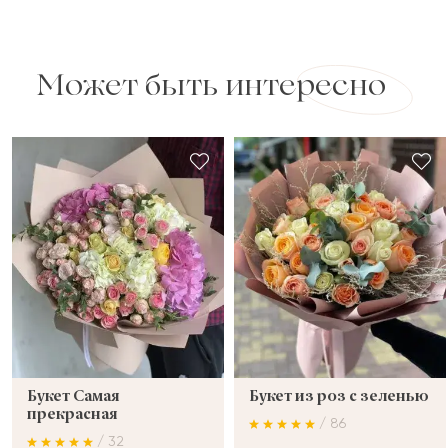
Может быть интересно
Букет Самая
Букет из роз с зеленью
прекрасная
/ 86
/ 32