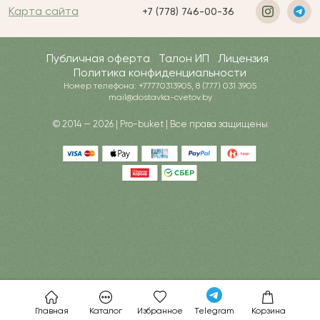
Карта сайта
+7 (778) 746-00-36
Публичная оферта
Талон ИП
Лицензия
Политика конфиденциальности
Номер телефона: +77770313905, 8 (777) 031 3905
mail@dostavka-cvetov.by
© 2014 — 2026 | Pro-buket | Все права защищены
Главная
Каталог
Избранное
Telegram
Корзина