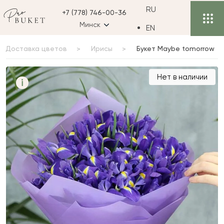
RU
+7 (778) 746-00-36
Минск
EN
Доставка цветов
Ирисы
Букет Maybe tomorrow
Букет Maybe tomorrow
Нет в наличии
i