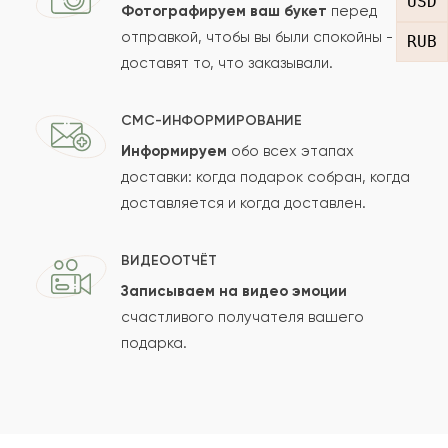
USD
Фотографируем ваш букет
перед
отправкой, чтобы вы были спокойны -
RUB
доставят то, что заказывали.
СМС-ИНФОРМИРОВАНИЕ
Информируем
обо всех этапах
Сколько будет
+
?
доставки: когда подарок собран, когда
доставляется и когда доставлен.
Отзыв будет опубликован после проверки.
ВИДЕООТЧЁТ
Проверяем на спам.
Записываем на видео эмоции
счастливого получателя вашего
ОСТАВИТЬ ОТЗЫВ
подарка.