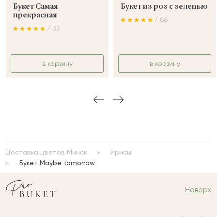
Букет Самая
Букет из роз с зеленью
прекрасная
/ 86
/ 32
в корзину
в корзину
Доставка цветов Минск
Ирисы
Букет Maybe tomorrow
Наверх