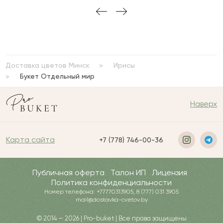
Доставка цветов Минск
Ирисы
Букет Отдельный мир
Наверх
Карта сайта
+7 (778) 746-00-36
Публичная оферта
Талон ИП
Лицензия
Политика конфиденциальности
Номер телефона: +77770313905, 8 (777) 031 3905
mail@dostavka-cvetov.by
© 2014 — 2026 | Pro-buket | Все права защищены