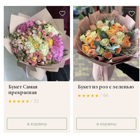
Букет Самая
Букет из роз с зеленью
прекрасная
/ 86
/ 32
в корзину
в корзину