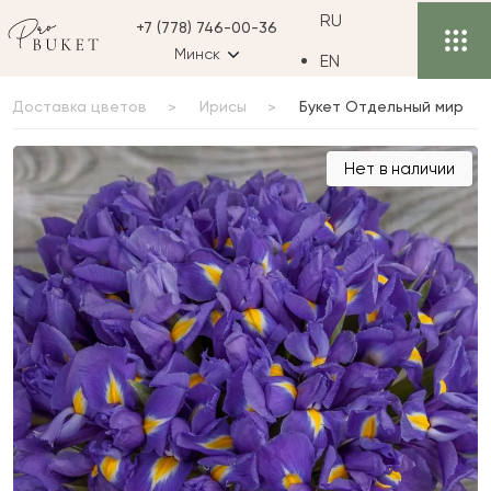
RU
+7 (778) 746-00-36
Минск
EN
Доставка цветов
Ирисы
Букет Отдельный мир
Букет Отдельный мир
Нет в наличии