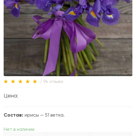
/ 94 отзыва
Цена:
Состав:
ирисы — 51 ветка.
Нет в наличии