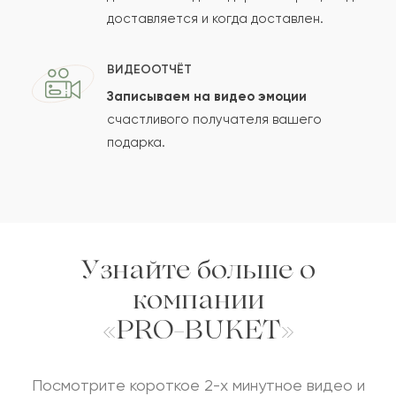
доставляется и когда доставлен.
Отзыв будет опубликован после проверки.
ВИДЕООТЧЁТ
Проверяем на спам.
Записываем на видео эмоции
счастливого получателя вашего
ОСТАВИТЬ ОТЗЫВ
подарка.
Узнайте больше о
компании
«PRO-BUKET»
Посмотрите короткое 2-х минутное видео и