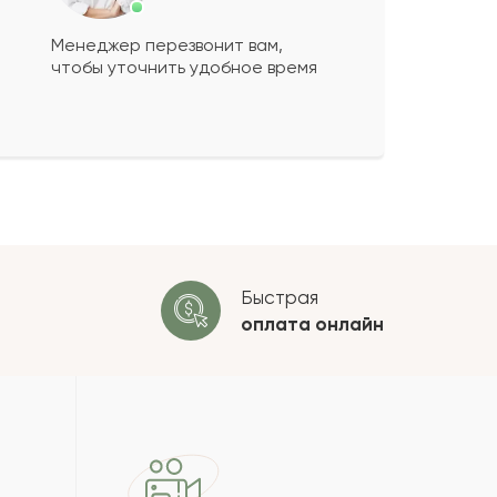
Менеджер перезвонит вам,
чтобы уточнить удобное время
ко будет
+
?
 будет опубликован после
ки. Проверяем на спам.
ОСТАВИТЬ ОТЗЫВ
Быстрая
оплата
онлайн