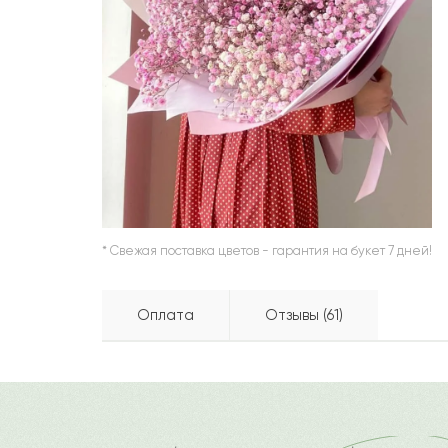
ШАРЫ
* Свежая поставка цветов - гарантия на букет 7 дней!
Оплата
Отзывы (61)
Жамига
Ж
Бесплатно доставляем по горо