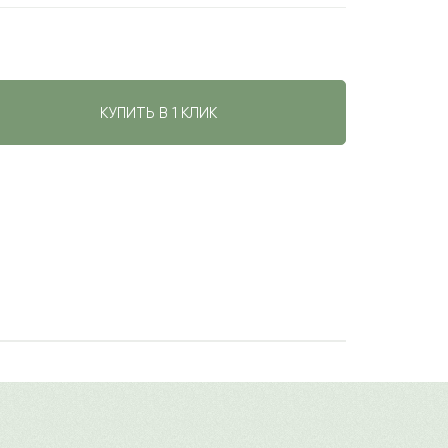
КУПИТЬ В 1 КЛИК
авить свой отзыв