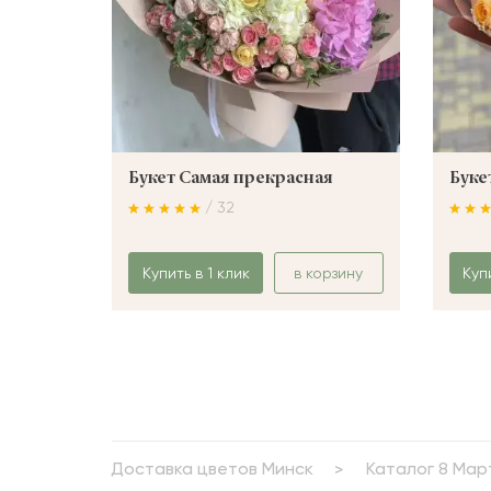
Букет Самая прекрасная
Буке
/ 32
Купить в 1 клик
в корзину
Куп
Доставка цветов Минск
Каталог 8 Мар