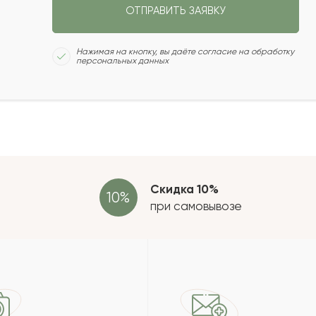
ОТПРАВИТЬ ЗАЯВКУ
2022-02-12
Сколь
Нажимая на кнопку, вы даёте согласие на обработку
персональных данных
2022-01-20
2022-01-20
Отзыв
провер
зать еще
Скидка 10%
при самовывозе