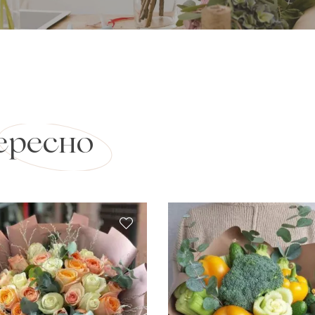
ересно