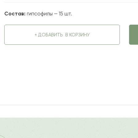
Состав:
гипсофилы — 15 шт.
+ ДОБАВИТЬ
В КОРЗИНУ
2022-09-25
ду
Ост