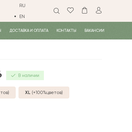
RU
EN
Ы
ДОСТАВКА И ОПЛАТА
КОНТАКТЫ
ВАКАНСИИ
6
В наличии
тов
)
XL
(+100%
цветов
)