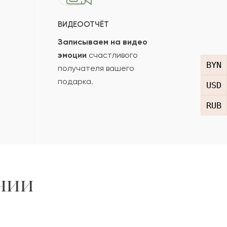
ВИДЕООТЧЁТ
Записываем на видео
эмоции
счастливого
BYN
получателя вашего
подарка.
USD
RUB
нии