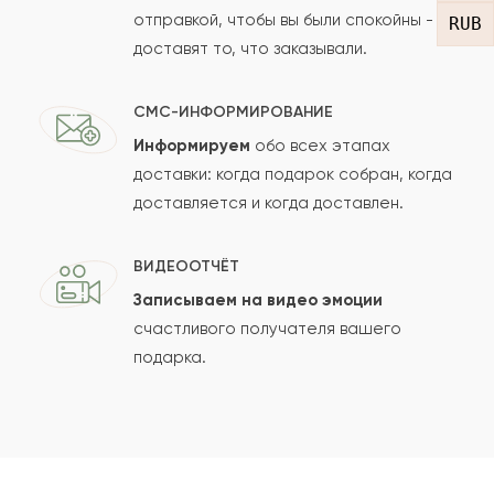
отправкой, чтобы вы были спокойны -
RUB
доставят то, что заказывали.
СМС-ИНФОРМИРОВАНИЕ
Информируем
обо всех этапах
Сколько будет
+
?
доставки: когда подарок собран, когда
доставляется и когда доставлен.
Отзыв будет опубликован после проверки.
ВИДЕООТЧЁТ
Проверяем на спам.
Записываем на видео эмоции
счастливого получателя вашего
ОСТАВИТЬ ОТЗЫВ
подарка.