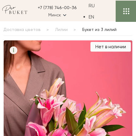
RU
+7 (778) 746-00-36
Минск
EN
Доставка цветов
Лилии
Букет из 3 лилий
Букет из 3 лилий
Нет в наличии
i