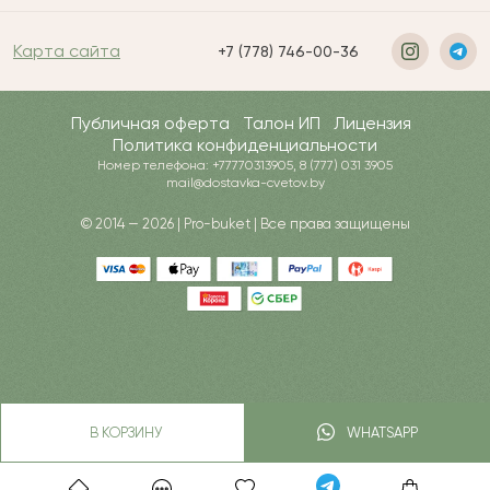
Карта сайта
+7 (778) 746-00-36
Публичная оферта
Талон ИП
Лицензия
Политика конфиденциальности
Номер телефона: +77770313905, 8 (777) 031 3905
mail@dostavka-cvetov.by
© 2014 — 2026 | Pro-buket | Все права защищены
В КОРЗИНУ
WHATSAPP