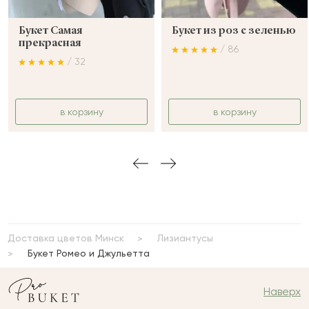
Букет Самая
Букет из роз с зеленью
прекрасная
/ 86
/ 32
в корзину
в корзину
Доставка цветов Минск
Лизиантусы
Букет Ромео и Джульетта
Наверх