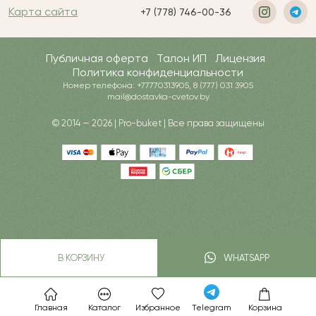
Карта сайта
+7 (778) 746-00-36
Публичная оферта
Талон ИП
Лицензия
Политика конфиденциальности
Номер телефона: +77770313905, 8 (777) 031 3905
mail@dostavka-cvetov.by
© 2014 — 2026 | Pro-buket | Все права защищены
В КОРЗИНУ
WHATSAPP
Главная
Каталог
Избранное
Telegram
Корзина