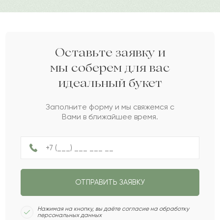
Асель
А
2024-04-29
Сырым
С
2024-04-19
Оставьте заявку и
мы соберем для вас
идеальный букет
Тамерлан
Т
2024-03-28
Заполните форму и мы свяжемся с
Вами в ближайшее время.
Фаина
Ф
2024-03-15
Биахмет
Б
2024-02-11
ОТПРАВИТЬ ЗАЯВКУ
Адлия
А
2024-01-08
Нажимая на кнопку, вы даёте согласие на обработку
персональных данных