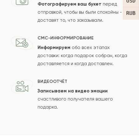
USD
Фотографируем ваш букет
перед
отправкой, чтобы вы были спокойны -
RUB
доставят то, что заказывали.
СМС-ИНФОРМИРОВАНИЕ
Информируем
обо всех этапах
Сколько будет
+
?
доставки: когда подарок собран, когда
доставляется и когда доставлен.
Отзыв будет опубликован после проверки.
ВИДЕООТЧЁТ
Проверяем на спам.
Записываем на видео эмоции
счастливого получателя вашего
ОСТАВИТЬ ОТЗЫВ
подарка.