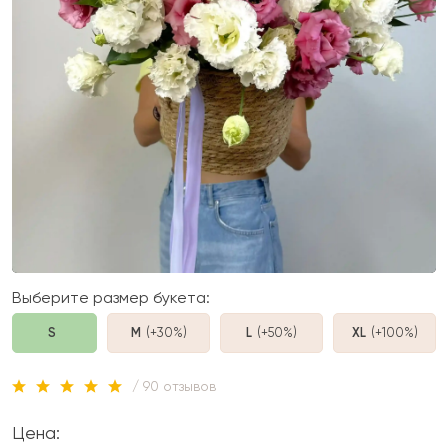
Выберите размер букета:
S
M
(+30%
)
L
(+50%
)
XL
(+100%
)
/ 90 отзывов
Цена: