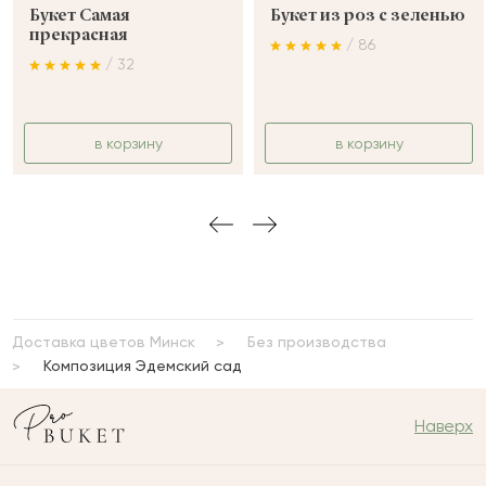
Букет Самая
Букет из роз с зеленью
прекрасная
/ 86
/ 32
в корзину
в корзину
Доставка цветов Минск
Без производства
Композиция Эдемский сад
Наверх