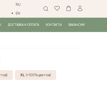
RU
EN
Ы
ДОСТАВКА И ОПЛАТА
КОНТАКТЫ
ВАКАНСИИ
тов
)
XL
(+100%
цветов
)