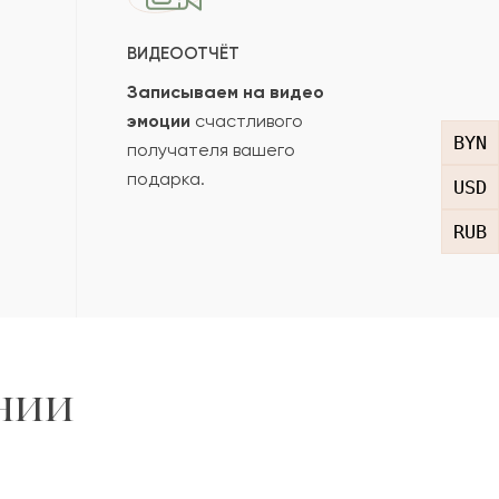
ВИДЕООТЧЁТ
Записываем на видео
эмоции
счастливого
BYN
получателя вашего
подарка.
USD
RUB
нии