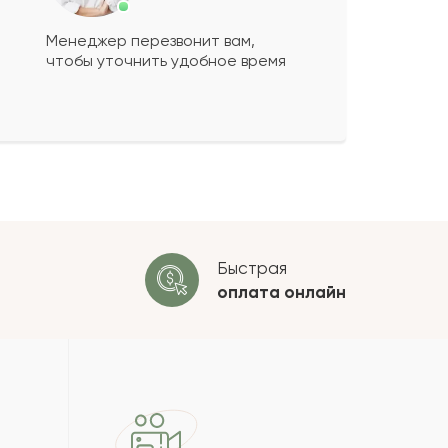
Менеджер перезвонит вам,
чтобы уточнить удобное время
ко будет
+
?
 будет опубликован после
ки. Проверяем на спам.
ОСТАВИТЬ ОТЗЫВ
Быстрая
оплата
онлайн