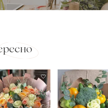
ересно