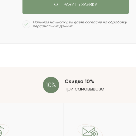
2015-06-02
ОТПРАВИТЬ ЗАЯВКУ
Сколь
2015-04-29
Нажимая на кнопку, вы даёте согласие на обработку
персональных данных
2015-04-05
Отзыв
провер
2015-03-04
Скидка 10%
зать еще
при самовывозе