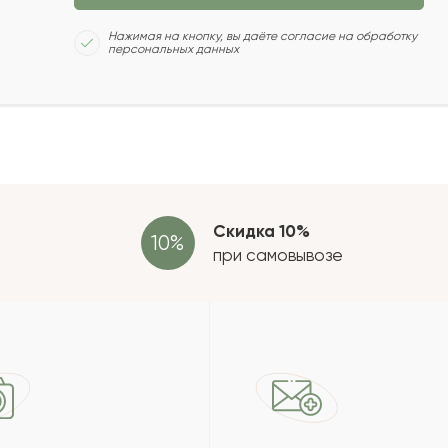
Сколь
Нажимая на кнопку, вы даёте согласие на обработку
персональных данных
2022-04-28
2022-04-26
Отзыв
провер
зать еще
Скидка 10%
при самовывозе