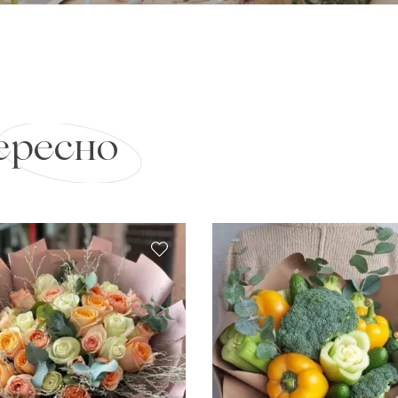
ересно