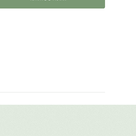
авить свой отзыв
имя