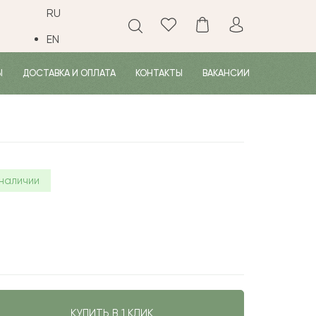
RU
EN
Ы
ДОСТАВКА И ОПЛАТА
КОНТАКТЫ
ВАКАНСИИ
 наличии
КУПИТЬ В 1 КЛИК