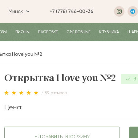
Минск
+7 (778) 746-00-36
ОЗЫ
ПИОНЫ
В КОРОБКЕ
СЪЕДОБНЫЕ
КЛУБНИКА
ШАР
тка I love you №2
Открытка I love you №2
В
/ 59 отзывов
Цена:
+ ДОБАВИТЬ
В КОРЗИНУ