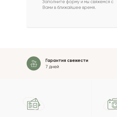
Заполните форму и мы свяжемся с
Вами в ближайшее время.
Агунда
А
Жанат
Ж
Пока
Гарантия свежести
7 дней