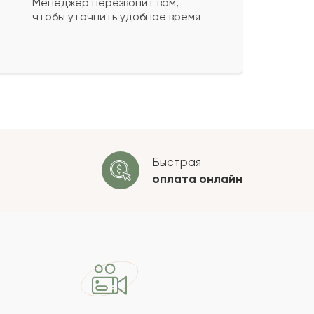
Менеджер перезвонит вам,
чтобы уточнить удобное время
ко будет
+
?
 будет опубликован после
ки. Проверяем на спам.
ОСТАВИТЬ ОТЗЫВ
Быстрая
оплата
онлайн