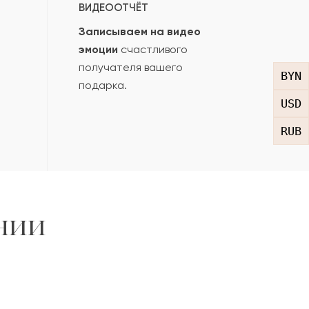
ВИДЕООТЧЁТ
Записываем на видео
эмоции
счастливого
получателя вашего
BYN
подарка.
USD
RUB
нии
,