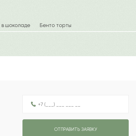
2022-09-25
2022-09-07
а в шоколаде
Бенто торты
Ваш e
2022-08-05
2022-08-04
Рейтин
Отзыв
2022-07-18
2022-05-30
ОТПРАВИТЬ ЗАЯВКУ
2022-05-26