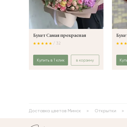
Букет Самая прекрасная
Буке
/ 32
Купить в 1 клик
в корзину
Куп
Доставка цветов Минск
Открытки