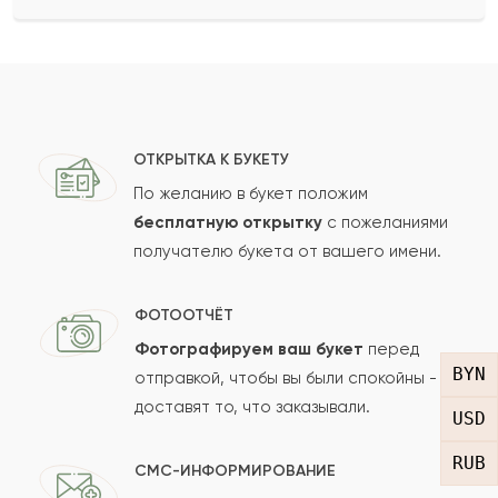
Ваше имя
Ваш e-mail
ОТКРЫТКА К БУКЕТУ
По желанию в букет положим
бесплатную открытку
с пожеланиями
получателю букета от вашего имени.
Рейтинг:
Отзыв
ФОТООТЧЁТ
Фотографируем ваш букет
перед
BYN
отправкой, чтобы вы были спокойны -
доставят то, что заказывали.
USD
RUB
СМС-ИНФОРМИРОВАНИЕ