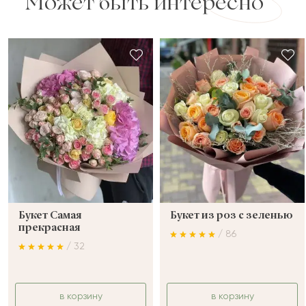
Может быть интересно
Букет Самая
Букет из роз с зеленью
прекрасная
/ 86
/ 32
в корзину
в корзину