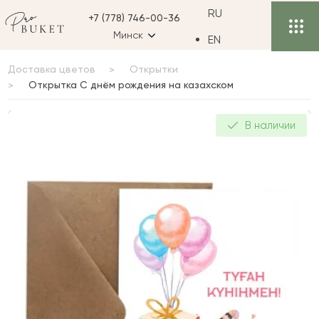
RU
+7 (778) 746-00-36
Минск
EN
Доставка цветов
Открытки
Открытка С днём рождения на казахском
Открытка С днём
В наличии
рождения на казахском