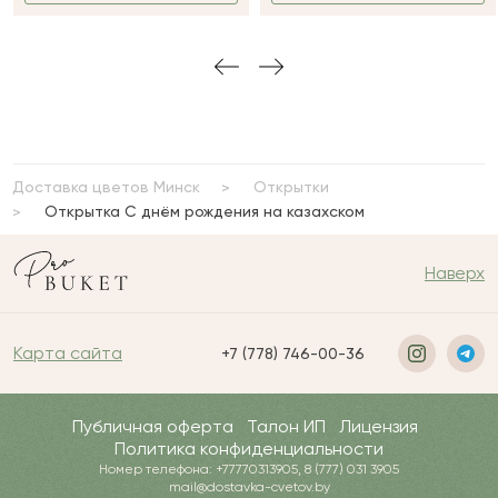
Доставка цветов Минск
Открытки
Открытка С днём рождения на казахском
Наверх
Карта сайта
+7 (778) 746-00-36
Публичная оферта
Талон ИП
Лицензия
Политика конфиденциальности
Номер телефона: +77770313905, 8 (777) 031 3905
mail@dostavka-cvetov.by