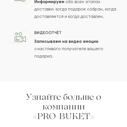
Информируем
обо всех этапах
Сколько будет
+
?
доставки: когда подарок собран, когда
доставляется и когда доставлен.
Отзыв будет опубликован после проверки.
ВИДЕООТЧЁТ
Проверяем на спам.
Записываем на видео эмоции
счастливого получателя вашего
ОСТАВИТЬ ОТЗЫВ
подарка.
Узнайте больше о
компании
«PRO-BUKET»