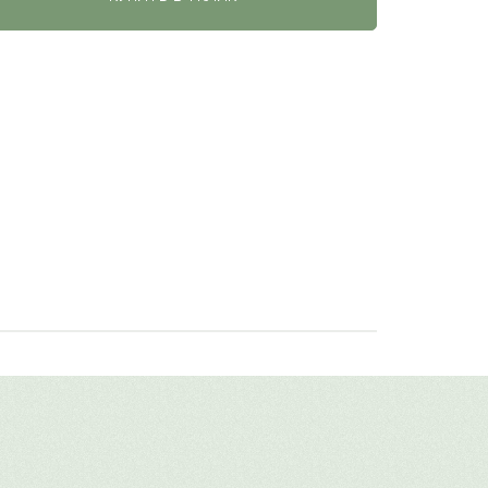
авить свой отзыв
имя