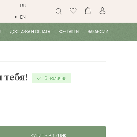
RU
EN
Ы
ДОСТАВКА И ОПЛАТА
КОНТАКТЫ
ВАКАНСИИ
 тебя!
В наличии
КУПИТЬ В 1 КЛИК