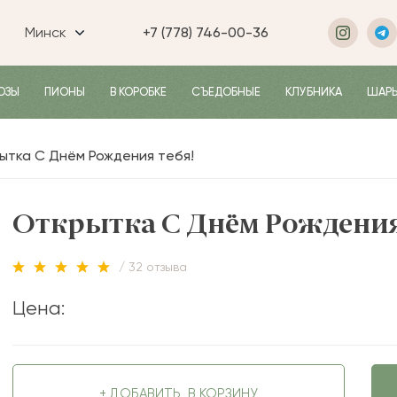
Минск
+7 (778) 746-00-36
ОЗЫ
ПИОНЫ
В КОРОБКЕ
СЪЕДОБНЫЕ
КЛУБНИКА
ШАР
ытка С Днём Рождения тебя!
Открытка С Днём Рождения
/ 32 отзыва
Цена:
+ ДОБАВИТЬ
В КОРЗИНУ