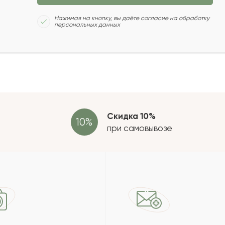
Сколь
Нажимая на кнопку, вы даёте согласие на обработку
персональных данных
2021-10-16
2021-08-14
Отзыв
провер
зать еще
Скидка 10%
при самовывозе