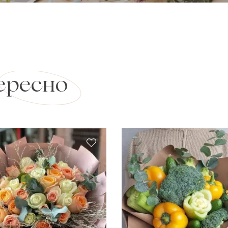
ересно