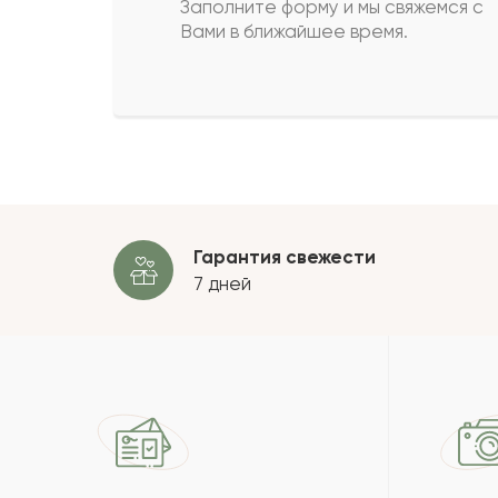
Заполните форму и мы свяжемся с
Вами в ближайшее время.
Рая
Р
Данагуль
Д
Пока
Гарантия свежести
7 дней