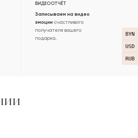
ВИДЕООТЧЁТ
Записываем на видео
эмоции
счастливого
получателя вашего
BYN
подарка.
USD
RUB
нии
,