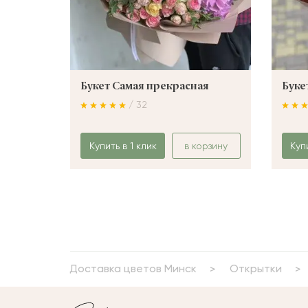
Букет Самая прекрасная
Буке
/ 32
Купить в 1 клик
в корзину
Куп
Доставка цветов Минск
Открытки