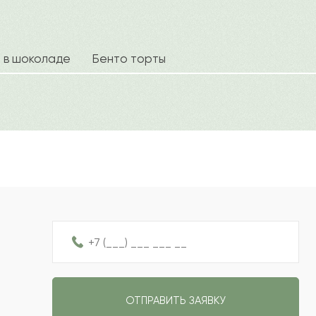
2022-06-19
2022-06-14
а в шоколаде
Бенто торты
Ваш e
2022-06-14
2022-06-07
Рейтин
Отзыв
2022-02-20
2022-01-27
ОТПРАВИТЬ ЗАЯВКУ
2021-12-27