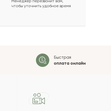
Менеджер перезвонит вам,
чтобы уточнить удобное время
ко будет
+
?
 будет опубликован после
ки. Проверяем на спам.
ОСТАВИТЬ ОТЗЫВ
Быстрая
оплата
онлайн