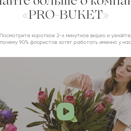
найте больше о компа
«PRO-BUKET»
Посмотрите короткое 2-х минутное видео и узнайте
почему 90% флористов хотят работать именно у на