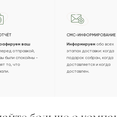
ОТЧЁТ
СМС-ИНФОРМИРОВАНИЕ
рафируем ваш
Информируем
обо всех
еред отправкой,
этапах доставки: когда
вы были спокойны -
подарок собран, когда
ят то, что
доставляется и когда
вали.
доставлен.