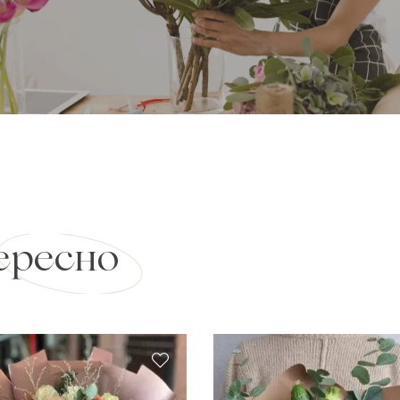
ересно