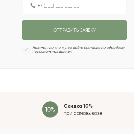
2022-07-22
ОТПРАВИТЬ ЗАЯВКУ
2022-07-19
Сколь
Нажимая на кнопку, вы даёте согласие на обработку
персональных данных
2022-07-14
2022-06-15
Отзыв
провер
зать еще
Скидка 10%
при самовывозе