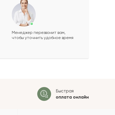
Менеджер перезвонит вам,
чтобы уточнить удобное время
ко будет
+
?
 будет опубликован после
ки. Проверяем на спам.
ОСТАВИТЬ ОТЗЫВ
Быстрая
оплата
онлайн