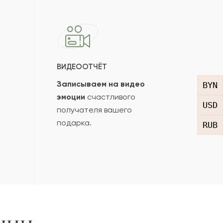
ВИДЕООТЧЁТ
Записываем на видео
BYN
эмоции
счастливого
USD
получателя вашего
подарка.
RUB