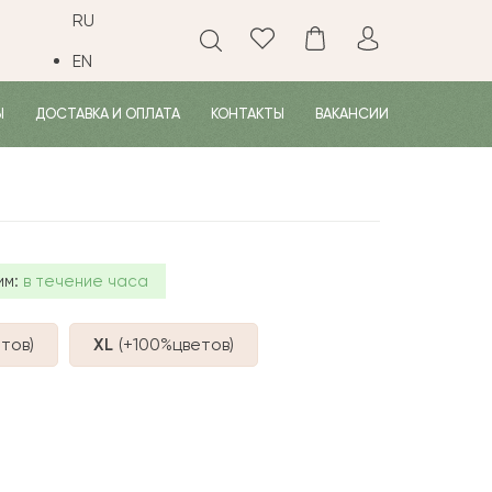
RU
EN
Ы
ДОСТАВКА И ОПЛАТА
КОНТАКТЫ
ВАКАНСИИ
им:
в течение часа
тов
)
XL
(+100%
цветов
)