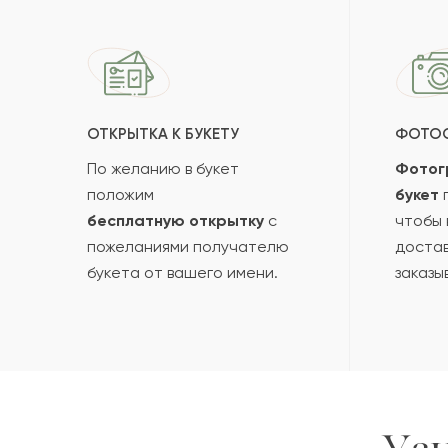
ОТКРЫТКА К БУКЕТУ
ФОТО
По желанию в букет
Фотог
положим
букет
п
бесплатную открытку
с
чтобы 
пожеланиями получателю
достав
букета от вашего имени.
заказы