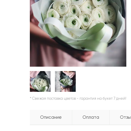
ШАРЫ
* Свежая поставка цветов - гарантия на букет 7 дней!
Описание
Оплата
Отзы