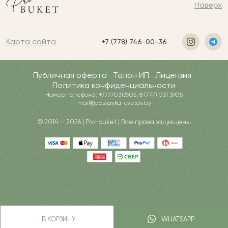
Наверх
Карта сайта
+7 (778) 746-00-36
Публичная оферта
Талон ИП
Лицензия
Политика конфиденциальности
Номер телефона: +77770313905, 8 (777) 031 3905
mail@dostavka-cvetov.by
© 2014 — 2026 | Pro-buket | Все права защищены
В КОРЗИНУ
WHATSAPP