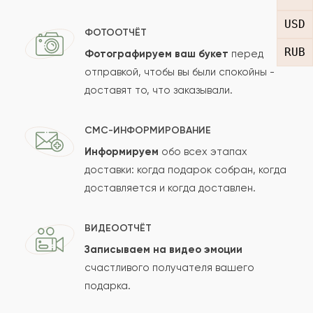
USD
Отзыв
ФОТООТЧЁТ
RUB
Фотографируем ваш букет
перед
отправкой, чтобы вы были спокойны -
доставят то, что заказывали.
СМС-ИНФОРМИРОВАНИЕ
Информируем
обо всех этапах
Сколько будет
+
?
доставки: когда подарок собран, когда
доставляется и когда доставлен.
Отзыв будет опубликован после проверки.
ВИДЕООТЧЁТ
Проверяем на спам.
Записываем на видео эмоции
счастливого получателя вашего
ОСТАВИТЬ ОТЗЫВ
подарка.