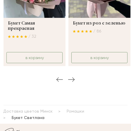
Букет Самая
Букет из роз с зеленью
прекрасная
/ 86
/ 32
в корзину
в корзину
Доставка цветов Минск
Ромашки
Букет Светлана