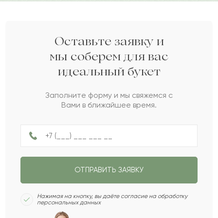
Ильхам
И
2023-11-08
Келен
К
2023-10-22
Оставьте заявку и
мы соберем для вас
идеальный букет
Святослав
С
2023-10-17
Заполните форму и мы свяжемся с
Вами в ближайшее время.
Любава
Л
2023-10-11
Кулай
К
2023-07-26
ОТПРАВИТЬ ЗАЯВКУ
Ибрай
И
2023-07-08
Нажимая на кнопку, вы даёте согласие на обработку
персональных данных
Нурзия
Н
2023-06-29