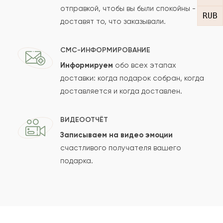
отправкой, чтобы вы были спокойны -
RUB
доставят то, что заказывали.
СМС-ИНФОРМИРОВАНИЕ
Информируем
обо всех этапах
Сколько будет
+
?
доставки: когда подарок собран, когда
доставляется и когда доставлен.
Отзыв будет опубликован после проверки.
ВИДЕООТЧЁТ
Проверяем на спам.
Записываем на видео эмоции
счастливого получателя вашего
ОСТАВИТЬ ОТЗЫВ
подарка.