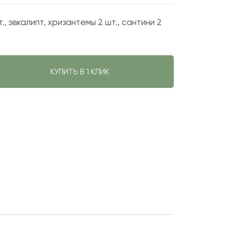
., эвкалипт, хризантемы 2 шт., сантини 2
КУПИТЬ В 1 КЛИК