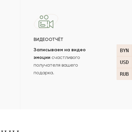
ВИДЕООТЧЁТ
Записываем на видео
BYN
эмоции
счастливого
USD
получателя вашего
подарка.
RUB