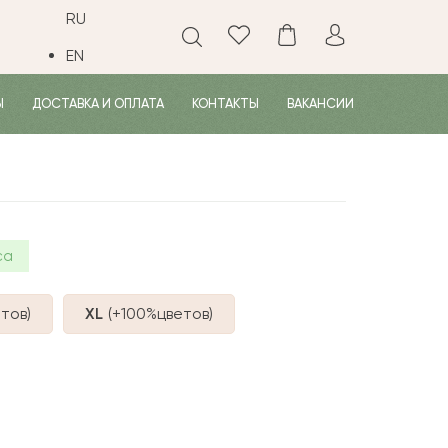
RU
EN
Ы
ДОСТАВКА И ОПЛАТА
КОНТАКТЫ
ВАКАНСИИ
са
тов
)
XL
(+100%
цветов
)