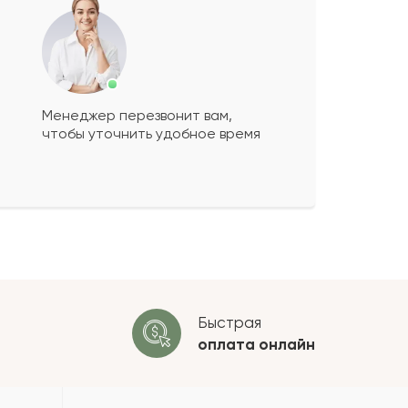
Менеджер перезвонит вам,
чтобы уточнить удобное время
ко будет
+
?
 будет опубликован после
ки. Проверяем на спам.
ОСТАВИТЬ ОТЗЫВ
Быстрая
оплата
онлайн