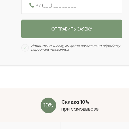
2021-10-21
ОТПРАВИТЬ ЗАЯВКУ
2021-10-06
Сколь
Нажимая на кнопку, вы даёте согласие на обработку
персональных данных
2021-08-22
2021-07-21
Отзыв
провер
зать еще
Скидка 10%
при самовывозе