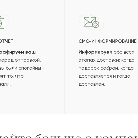
ОТЧЁТ
СМС-ИНФОРМИРОВАНИЕ
рафируем ваш
Информируем
обо всех
еред отправкой,
этапах доставки: когда
вы были спокойны -
подарок собран, когда
ят то, что
доставляется и когда
вали.
доставлен.