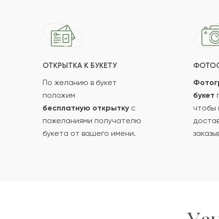
ОТКРЫТКА К БУКЕТУ
ФОТО
По желанию в букет
Фотог
положим
букет
п
бесплатную открытку
с
чтобы 
пожеланиями получателю
достав
букета от вашего имени.
заказы