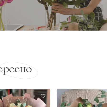
ересно