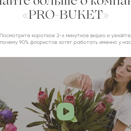
найте больше о компа
«PRO-BUKET»
Посмотрите короткое 2-х минутное видео и узнайте
почему 90% флористов хотят работать именно у на