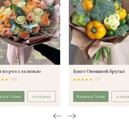
т из роз с зеленью
Букет Овощной брутал
/ 86
/ 77
ить в 1 клик
в корзину
Купить в 1 клик
в корз