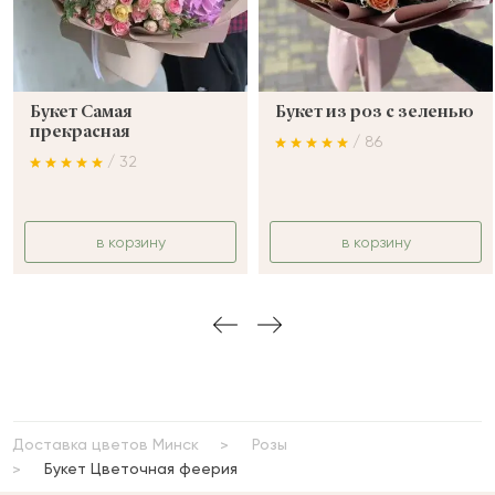
Букет Самая
Букет из роз с зеленью
прекрасная
/ 86
/ 32
в корзину
в корзину
Доставка цветов Минск
Розы
Букет Цветочная феерия