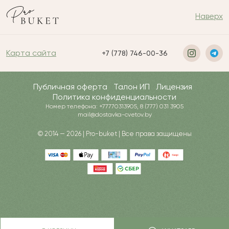
Наверх
Карта сайта
+7 (778) 746-00-36
Публичная оферта
Талон ИП
Лицензия
Политика конфиденциальности
Номер телефона: +77770313905, 8 (777) 031 3905
mail@dostavka-cvetov.by
© 2014 — 2026 | Pro-buket | Все права защищены