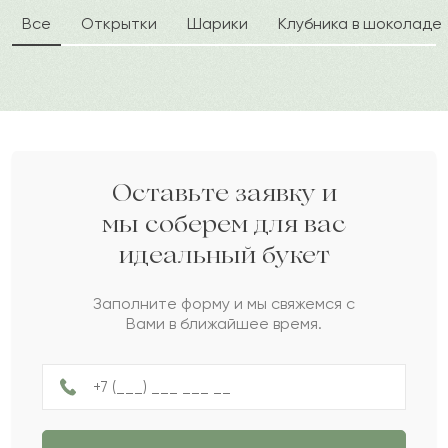
Все
Открытки
Шарики
Клубника в шоколаде
Лилия
Л
2023-06-21
Марианна
М
2023-06-16
Наима
Н
2023-05-31
Оставьте заявку и
мы соберем для вас
идеальный букет
Архип
А
2023-04-09
Заполните форму и мы свяжемся с
Вами в ближайшее время.
Каролина
К
2023-03-29
Никифор
Н
2023-03-07