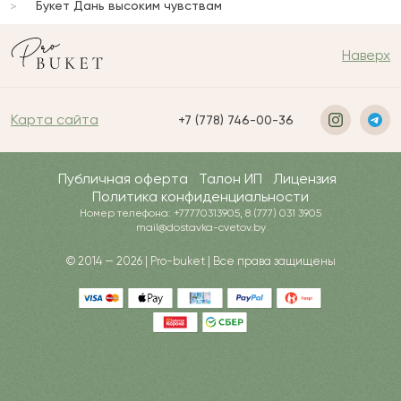
Букет Дань высоким чувствам
Наверх
Карта сайта
+7 (778) 746-00-36
Публичная оферта
Талон ИП
Лицензия
Политика конфиденциальности
Номер телефона: +77770313905, 8 (777) 031 3905
mail@dostavka-cvetov.by
© 2014 — 2026 | Pro-buket | Все права защищены