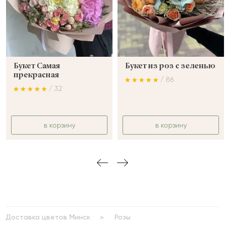
Букет Самая
Букет из роз с зеленью
прекрасная
/ 86
/ 32
в корзину
в корзину
Доставка цветов Минск
Розы