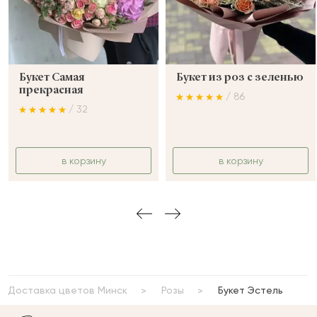
Букет Самая
Букет из роз с зеленью
прекрасная
/ 86
/ 32
в корзину
в корзину
Доставка цветов Минск
Розы
Букет Эстель