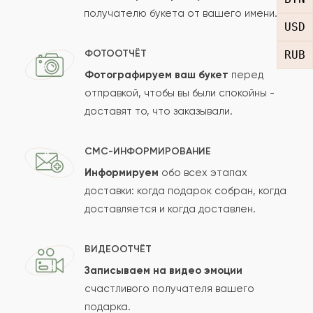
получателю букета от вашего имени.
Рейтинг:
USD
Отзыв
ФОТООТЧЁТ
RUB
Фотографируем ваш букет
перед
отправкой, чтобы вы были спокойны -
доставят то, что заказывали.
СМС-ИНФОРМИРОВАНИЕ
Информируем
обо всех этапах
Сколько будет
+
?
доставки: когда подарок собран, когда
доставляется и когда доставлен.
Отзыв будет опубликован после проверки.
ВИДЕООТЧЁТ
Проверяем на спам.
Записываем на видео эмоции
счастливого получателя вашего
ОСТАВИТЬ ОТЗЫВ
подарка.