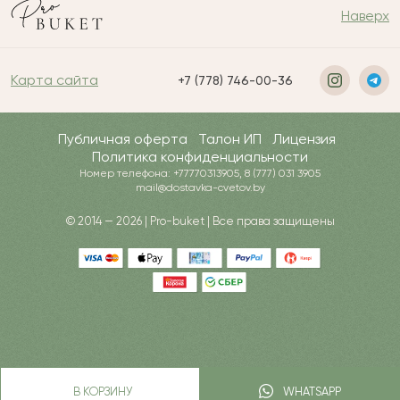
Наверх
Карта сайта
+7 (778) 746-00-36
Публичная оферта
Талон ИП
Лицензия
Политика конфиденциальности
Номер телефона: +77770313905, 8 (777) 031 3905
mail@dostavka-cvetov.by
© 2014 — 2026 | Pro-buket | Все права защищены
В КОРЗИНУ
WHATSAPP