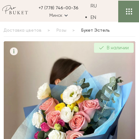
RU
+7 (778) 746-00-36
Минск
EN
Доставка цветов
Розы
Букет Эстель
Букет Эстель
В наличии
i