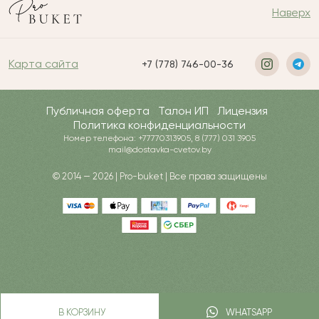
Наверх
Карта сайта
+7 (778) 746-00-36
Публичная оферта
Талон ИП
Лицензия
Политика конфиденциальности
Номер телефона: +77770313905, 8 (777) 031 3905
mail@dostavka-cvetov.by
© 2014 — 2026 | Pro-buket | Все права защищены
В КОРЗИНУ
WHATSAPP