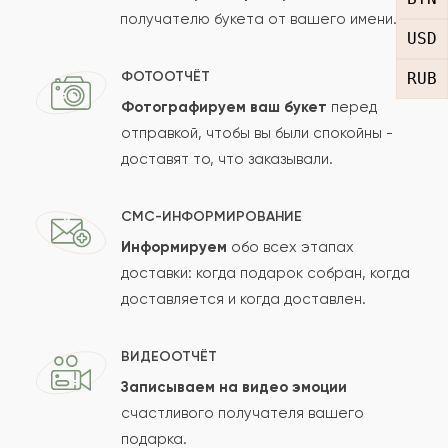
получателю букета от вашего имени.
Рейтинг:
USD
Отзыв
ФОТООТЧЁТ
RUB
Фотографируем ваш букет
перед
отправкой, чтобы вы были спокойны -
доставят то, что заказывали.
СМС-ИНФОРМИРОВАНИЕ
Информируем
обо всех этапах
Сколько будет
+
?
доставки: когда подарок собран, когда
доставляется и когда доставлен.
Отзыв будет опубликован после проверки.
ВИДЕООТЧЁТ
Проверяем на спам.
Записываем на видео эмоции
счастливого получателя вашего
ОСТАВИТЬ ОТЗЫВ
подарка.