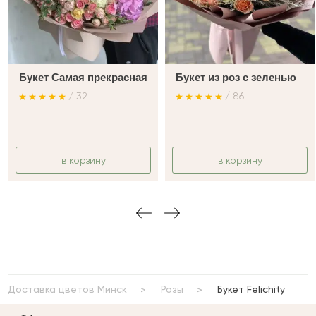
Букет Самая прекрасная
Букет из роз с зеленью
/ 32
/ 86
в корзину
в корзину
Доставка цветов Минск
Розы
Букет Felichity