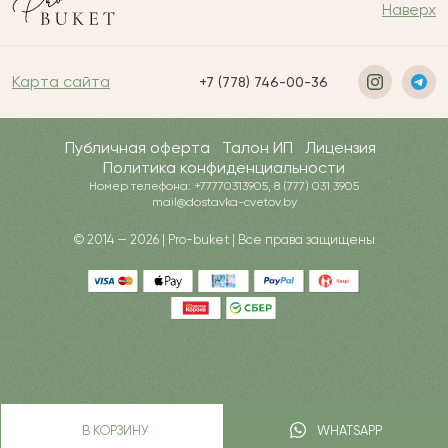
Наверх
Карта сайта
+7 (778) 746-00-36
Публичная оферта
Талон ИП
Лицензия
Политика конфиденциальности
Номер телефона: +77770313905, 8 (777) 031 3905
mail@dostavka-cvetov.by
© 2014 — 2026 | Pro-buket | Все права защищены
В КОРЗИНУ
WHATSAPP