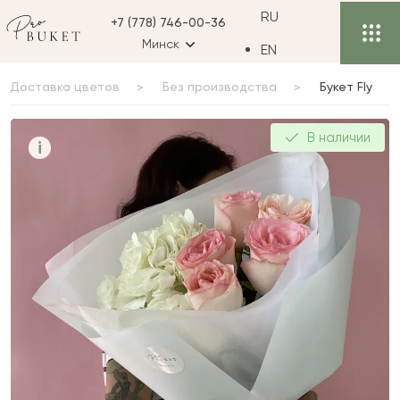
RU
+7 (778) 746-00-36
Минск
EN
Доставка цветов
Без производства
Букет Fly
Букет Fly
В наличии
i