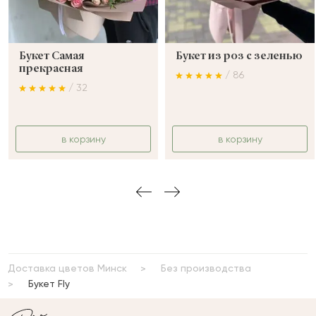
Букет Самая
Букет из роз с зеленью
прекрасная
/ 86
/ 32
в корзину
в корзину
Доставка цветов Минск
Без производства
Букет Fly