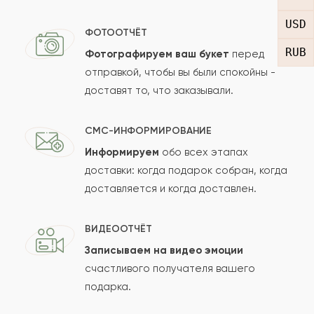
USD
Флорентий
ФОТООТЧЁТ
Ф
2014-03-27
RUB
Фотографируем ваш букет
перед
отправкой, чтобы вы были спокойны -
Показать еще
доставят то, что заказывали.
Оставить свой отзыв
СМС-ИНФОРМИРОВАНИЕ
Информируем
обо всех этапах
Ваше имя
доставки: когда подарок собран, когда
доставляется и когда доставлен.
Ваш e-mail
ВИДЕООТЧЁТ
Записываем на видео эмоции
счастливого получателя вашего
подарка.
Рейтинг: