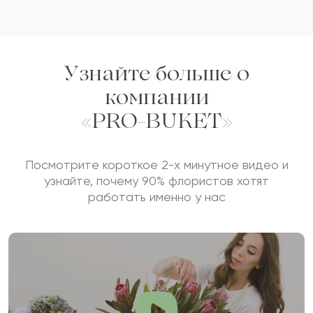
Отзыв
Узнайте больше о
компании
«PRO-BUKET»
Сколько будет
+
?
Посмотрите короткое 2-х минутное видео и
узнайте, почему 90% флористов хотят
работать именно у нас
Отзыв будет опубликован после проверки.
Проверяем на спам.
ОСТАВИТЬ ОТЗЫВ