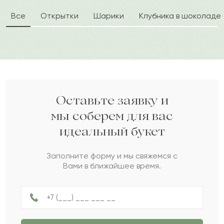
Все
Открытки
Шарики
Клубника в шоколаде
Залина
З
2023-07-04
Артур
А
2023-06-01
Данила
Д
2023-05-13
Оставьте заявку и
мы соберем для вас
идеальный букет
Ерофей
Е
2023-05-09
Заполните форму и мы свяжемся с
Вами в ближайшее время.
Айша
А
2023-04-11
Даулеткерей
Д
2023-02-18