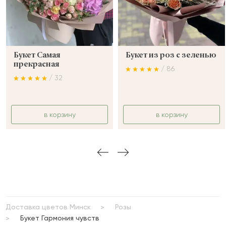
Букет Самая
Букет из роз с зеленью
прекрасная
/ 86
/ 32
в корзину
в корзину
Доставка цветов Минск
Розы
Букет Гармония чувств