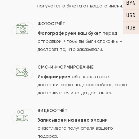
BYN
получателю букета от вашего имени.
Рейтинг:
USD
Отзыв
ФОТООТЧЁТ
RUB
Фотографируем ваш букет
перед
отправкой, чтобы вы были спокойны -
доставят то, что заказывали.
СМС-ИНФОРМИРОВАНИЕ
Информируем
обо всех этапах
Сколько будет
+
?
доставки: когда подарок собран, когда
доставляется и когда доставлен.
Отзыв будет опубликован после проверки.
ВИДЕООТЧЁТ
Проверяем на спам.
Записываем на видео эмоции
счастливого получателя вашего
ОСТАВИТЬ ОТЗЫВ
подарка.