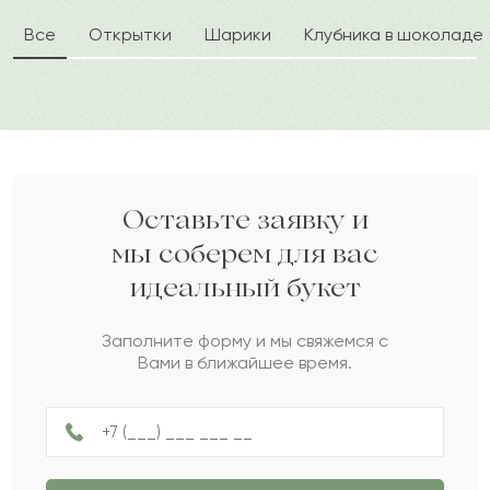
Все
Открытки
Шарики
Клубника в шоколаде
Айболат
А
2022-06-15
Бексеит
Б
2022-04-07
Жусип
Ж
2022-03-25
Оставьте заявку и
мы соберем для вас
идеальный букет
Гаяс
Г
2022-02-05
Заполните форму и мы свяжемся с
Вами в ближайшее время.
Айсулу
А
2022-01-12
Нинна
Н
2021-09-29