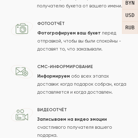
BYN
получателю букета от вашего имени.
Рейтинг:
USD
Отзыв
ФОТООТЧЁТ
RUB
Фотографируем ваш букет
перед
отправкой, чтобы вы были спокойны -
доставят то, что заказывали.
СМС-ИНФОРМИРОВАНИЕ
Информируем
обо всех этапах
Сколько будет
+
?
доставки: когда подарок собран, когда
доставляется и когда доставлен.
Отзыв будет опубликован после проверки.
ВИДЕООТЧЁТ
Проверяем на спам.
Записываем на видео эмоции
счастливого получателя вашего
ОСТАВИТЬ ОТЗЫВ
подарка.