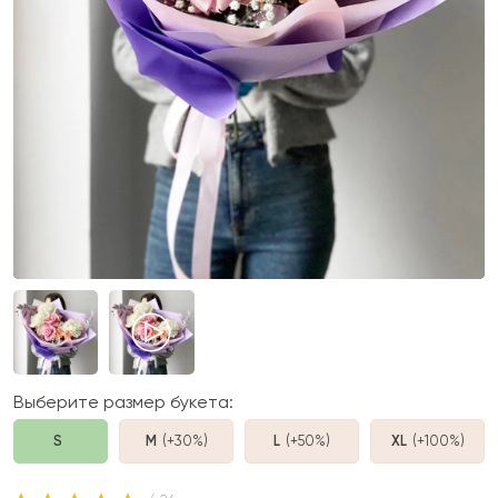
Выберите размер букета:
S
M
(+30%
)
L
(+50%
)
XL
(+100%
)