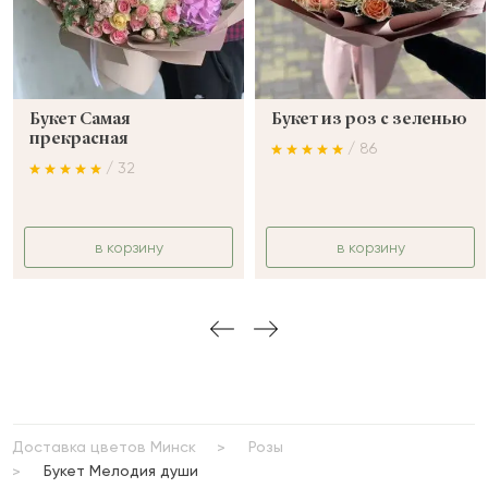
Букет Самая
Букет из роз с зеленью
прекрасная
/ 86
/ 32
в корзину
в корзину
Доставка цветов Минск
Розы
Букет Мелодия души