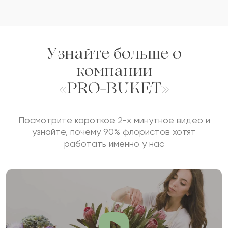
Отзыв
Узнайте больше о
компании
«PRO-BUKET»
Сколько будет
+
?
Посмотрите короткое 2-х минутное видео и
узнайте, почему 90% флористов хотят
работать именно у нас
Отзыв будет опубликован после проверки.
Проверяем на спам.
ОСТАВИТЬ ОТЗЫВ