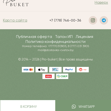
Наверх
Карта сайта
+7 (778) 746-00-36
Публичная оферта
Талон ИП
Лицензия
Политика конфиденциальности
Номер телефона: +77770313905, 8 (777) 031 3905
mail@dostavka-cvetov.by
© 2014 — 2026 | Pro-buket | Все права защищены
В КОРЗИНУ
WHATSAPP