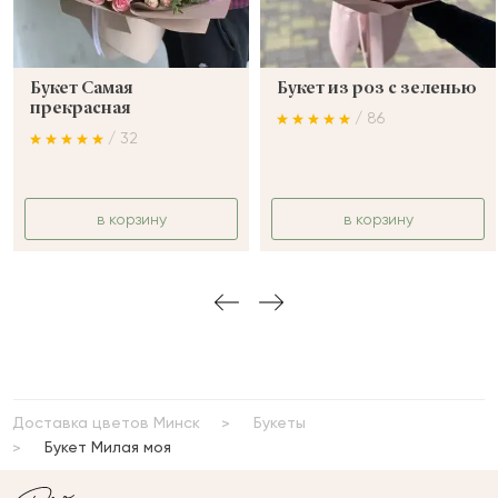
Букет Самая
Букет из роз с зеленью
прекрасная
/ 86
/ 32
в корзину
в корзину
Доставка цветов Минск
Букеты
Букет Милая моя