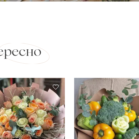
ересно