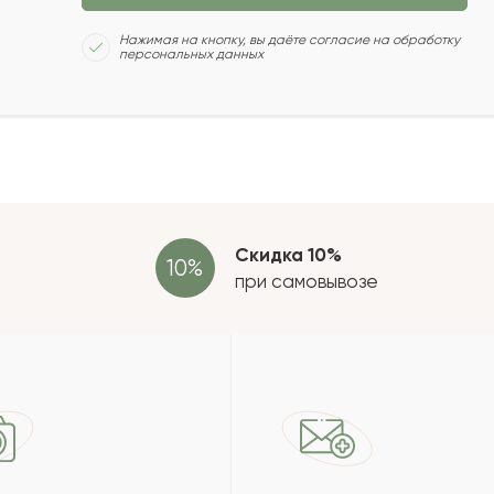
Сколь
Нажимая на кнопку, вы даёте согласие на обработку
персональных данных
2022-03-21
2022-02-18
Отзыв
провер
зать еще
Скидка 10%
при самовывозе