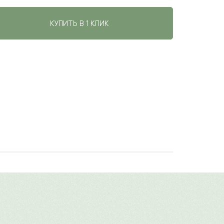
КУПИТЬ В 1 КЛИК
авить свой отзыв
имя