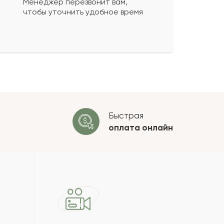
Менеджер перезвонит вам,
чтобы уточнить удобное время
ко будет
+
?
 будет опубликован после
ки. Проверяем на спам.
ОСТАВИТЬ ОТЗЫВ
Быстрая
оплата
онлайн