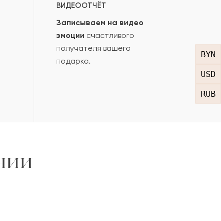
ВИДЕООТЧЁТ
Записываем на видео
эмоции
счастливого
получателя вашего
BYN
подарка.
USD
RUB
нии
,