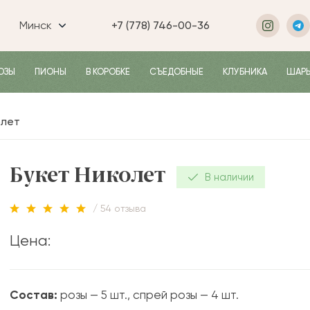
Минск
+7 (778) 746-00-36
ОЗЫ
ПИОНЫ
В КОРОБКЕ
СЪЕДОБНЫЕ
КЛУБНИКА
ШАР
олет
Букет Николет
В наличии
/ 54 отзыва
Цена:
Состав:
розы — 5 шт., спрей розы — 4 шт.