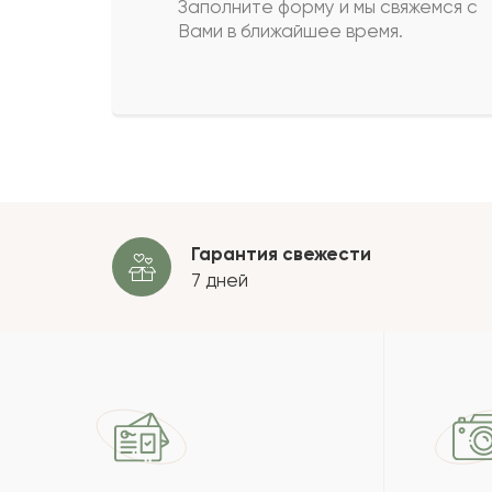
Заполните форму и мы свяжемся с
Вами в ближайшее время.
Нуралы
Н
Кырмызы
К
Пока
Гарантия свежести
7 дней