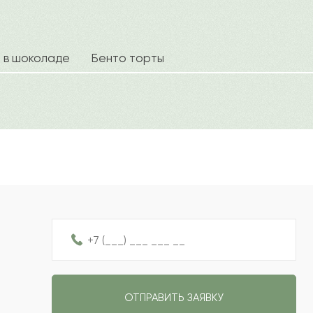
2022-08-01
2022-07-22
а в шоколаде
Бенто торты
Ваш e
2022-06-04
2022-06-01
Рейтин
Отзыв
2022-05-26
2022-05-07
ОТПРАВИТЬ ЗАЯВКУ
2022-05-06